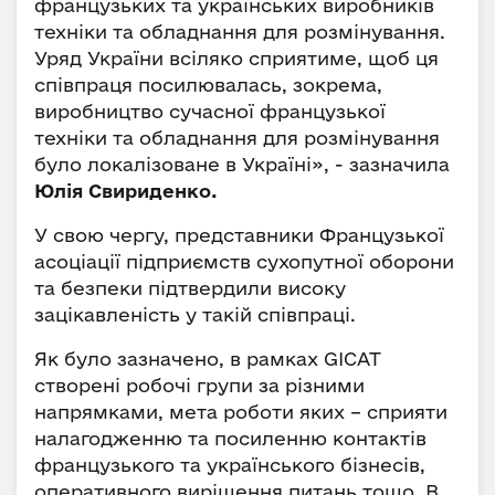
французьких та українських виробників
техніки та обладнання для розмінування.
Уряд України всіляко сприятиме, щоб ця
співпраця посилювалась, зокрема,
виробництво сучасної французької
техніки та обладнання для розмінування
було локалізоване в Україні», - зазначила
Юлія Свириденко.
У свою чергу, представники Французької
асоціації підприємств сухопутної оборони
та безпеки підтвердили високу
зацікавленість у такій співпраці.
Як було зазначено, в рамках GICAT
створені робочі групи за різними
напрямками, мета роботи яких – сприяти
налагодженню та посиленню контактів
французького та українського бізнесів,
оперативного вирішення питань тощо. В