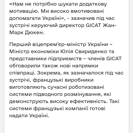
«Нам не потрібно шукати додаткову
мотивацію. Ми високо вмотивовані
допомагати Україні», - зазначив під час
зустрічі керуючий директор GICAT Жан-
Марк Дюкен.
Перший віцепрем’єр-міністр України –
Міністр економіки Юлія Свириденко та
представники підприємств – членів GICAT
обговорили також нові напрямки
співпраці. Зокрема, як зазначалося під час
зустрічі, французькі виробники
виготовляють сучасні роботизовані
системи підводного розмінування, які
демонструють високу ефективність. Такі
системи французькі компанії готові
надати Україні.