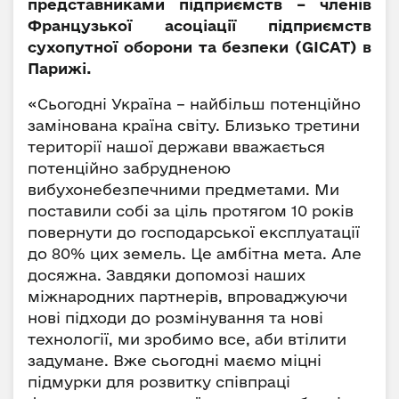
представниками підприємств – членів
Французької асоціації підприємств
сухопутної оборони та безпеки (GICAT) в
Парижі.
«Сьогодні Україна – найбільш потенційно
замінована країна світу. Близько третини
території нашої держави вважається
потенційно забрудненою
вибухонебезпечними предметами. Ми
поставили собі за ціль протягом 10 років
повернути до господарської експлуатації
до 80% цих земель. Це амбітна мета. Але
досяжна. Завдяки допомозі наших
міжнародних партнерів, впроваджуючи
нові підходи до розмінування та нові
технології, ми зробимо все, аби втілити
задумане. Вже сьогодні маємо міцні
підмурки для розвитку співпраці