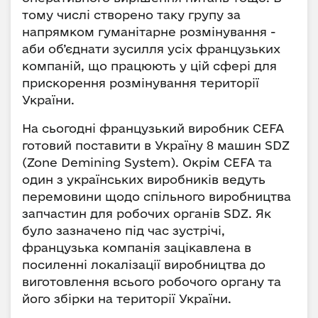
тому числі створено таку групу за
напрямком гуманітарне розмінування -
аби об’єднати зусилля усіх французьких
компаній, що працюють у цій сфері для
прискорення розмінування території
України.
На сьогодні французький виробник СEFA
готовий поставити в Україну 8 машин SDZ
(Zone Demining System). Окрім СEFA та
один з українських виробників ведуть
перемовини щодо спільного виробництва
запчастин для робочих органів SDZ. Як
було зазначено під час зустрічі,
французька компанія зацікавлена в
посиленні локалізації виробництва до
виготовлення всього робочого органу та
його збірки на території України.