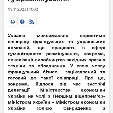
09.11.2023 | 11:02
Україна максимально сприятиме
співпраці французьких та українських
компаній, що працюють в сфері
гуманітарного розмінування, зокрема,
локалізації виробництва західних зразків
техніки та обладнання. У свою чергу
французький бізнес зацікавлений та
готовий до такої співпраці. Про це,
зокрема, йшлося під час зустрічі
делегації Міністерства економіки
України на чолі з Першим віцепрем’єр-
міністром України – Міністром економіки
України Юлією Свириденко з