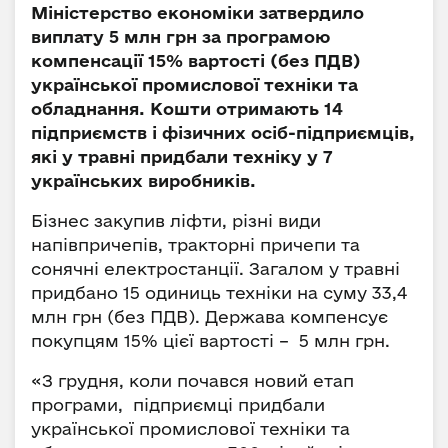
Міністерство економіки затвердило
виплату 5 млн грн за програмою
компенсації 15% вартості (без ПДВ)
української промислової техніки та
обладнання. Кошти отримають 14
підприємств і фізичних осіб-підприємців,
які у травні придбали техніку у 7
українських виробників.
Бізнес закупив ліфти, різні види
напівпричепів, тракторні причепи та
сонячні електростанції. Загалом у травні
придбано 15 одиниць техніки на суму 33,4
млн грн (без ПДВ). Держава компенсує
покупцям 15% цієї вартості – 5 млн грн.
«З грудня, коли почався новий етап
програми, підприємці придбали
української промислової техніки та