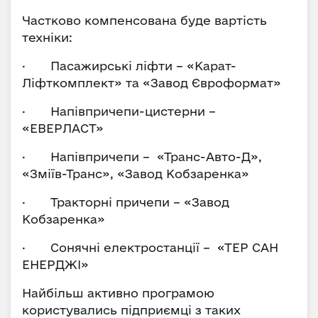
Частково компенсована буде вартість
техніки:
· Пасажирські ліфти – «Карат-
Ліфткомплект» та «Завод Євроформат»
· Напівпричепи-цистерни –
«ЕВЕРЛАСТ»
· Напівпричепи – «Транс-Авто-Д»,
«Зміїв-Транс», «Завод Кобзаренка»
· Тракторні причепи – «Завод
Кобзаренка»
· Сонячні електростанції – «ТЕР САН
ЕНЕРДЖІ»
Найбільш активно програмою
користувались підприємці з таких