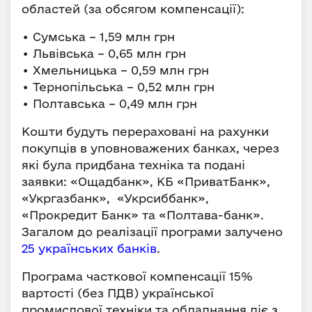
областей (за обсягом компенсації):
• Сумська – 1,59 млн грн
• Львівська – 0,65 млн грн
• Хмельницька – 0,59 млн грн
• Тернопільська – 0,52 млн грн
• Полтавська – 0,49 млн грн
Кошти будуть перераховані на рахунки
покупців в уповноважених банках, через
які була придбана техніка та подані
заявки: «Ощадбанк», КБ «ПриватБанк»,
«Укргазбанк», «Укрсиббанк»,
«Прокредит Банк» та «Полтава-банк».
Загалом до реалізації програми залучено
25 українських банків
.
Програма часткової компенсації 15%
вартості (без ПДВ) української
промислової техніки та обладнання діє з