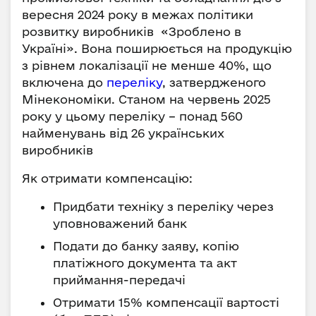
вересня 2024 року в межах політики
розвитку виробників «Зроблено в
Україні». Вона поширюється на продукцію
з рівнем локалізації не менше 40%, що
включена до
переліку
, затвердженого
Мінекономіки. Станом на червень 2025
року у цьому переліку – понад 560
найменувань від 26 українських
виробників
Як отримати компенсацію:
Придбати техніку з переліку через
уповноважений банк
Подати до банку заяву, копію
платіжного документа та акт
приймання-передачі
Отримати 15% компенсації вартості