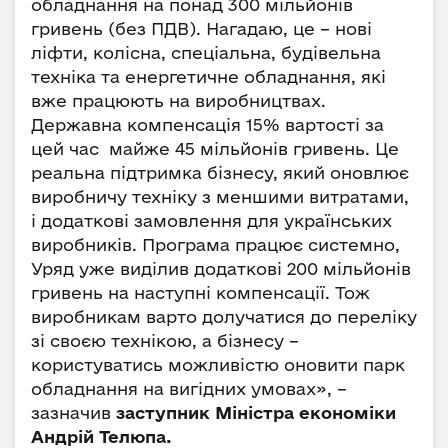
обладнання на понад 300 мільйонів
гривень (без ПДВ). Нагадаю, це – нові
ліфти, колісна, спеціальна, будівельна
техніка та енергетичне обладнання, які
вже працюють на виробництвах.
Державна компенсація 15% вартості за
цей час майже 45 мільйонів гривень. Це
реальна підтримка бізнесу, який оновлює
виробничу техніку з меншими витратами,
і додаткові замовлення для українських
виробників. Програма працює системно,
Уряд уже виділив додаткові 200 мільйонів
гривень на наступні компенсації. Тож
виробникам варто долучатися до переліку
зі своєю технікою, а бізнесу –
користуватись можливістю оновити парк
обладнання на вигідних умовах», –
зазначив
заступник Міністра економіки
Андрій Телюпа.