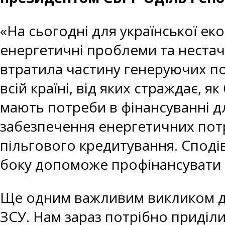
«На сьогодні для української ек
енергетичні проблеми та нестача
втратила частину генеруючих по
всій країні, від яких страждає, як
мають потреби в фінансуванні д
забезпечення енергетичних потр
пільгового кредитування. Сподів
боку допоможе профінансувати 
Ще одним важливим викликом для
ЗСУ. Нам зараз потрібно приділи