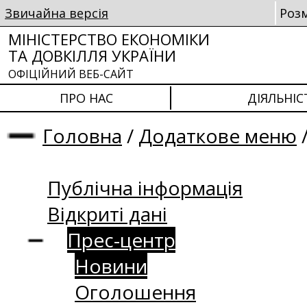
Звичайна версія
Роз
МІНІСТЕРСТВО ЕКОНОМІКИ
ТА ДОВКІЛЛЯ УКРАЇНИ
ОФІЦІЙНИЙ ВЕБ-САЙТ
ПРО НАС
ДІЯЛЬНІС
Головна
/
Додаткове меню
Публічна інформація
Відкриті дані
Прес-центр
Новини
Оголошення