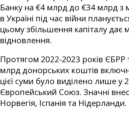
Банку на €4 млрд до €34 млрд з 
в Україні під час війни плануєть
цьому збільшення капіталу дає м
відновлення.
Протягом 2022-2023 років ЄБРР 
млрд донорських коштів включн
цієї суми було виділено лише у
Європейський Союз. Значні внес
Норвегія, Іспанія та Нідерланди.