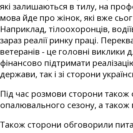
які залишаються в тилу, на проф
мова йде про жінок, які вже сьо
Наприклад, тілоохоронців, водіїв
зараз реалії ринку праці. Перек
ветеранів - це головні виклики 
фінансово підтримати реалізацію
держави, так і зі сторони україн
Під час розмови сторони також 
опалювального сезону, а також п
Також сторони обговорили пита