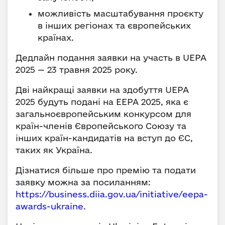
можливість масштабування проєкту
в інших регіонах та європейських
країнах.
Дедлайн подання заявки на участь в UEPA
2025 — 23 травня 2025 року.
Дві найкращі заявки на здобуття UEPA
2025 будуть подані на EEPA 2025, яка є
загальноєвропейським конкурсом для
країн-членів Європейського Союзу та
інших країн-кандидатів на вступ до ЄС,
таких як Україна.
Дізнатися більше про премію та подати
заявку можна за посиланням:
https://business.diia.gov.ua/initiative/eepa-
awards-ukraine
.