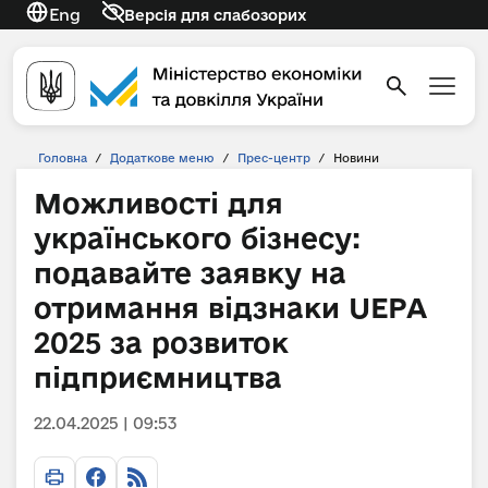
Eng
Версія для слабозорих
Головна
/
Додаткове меню
/
Прес-центр
/
Новини
Можливості для
українського бізнесу:
подавайте заявку на
отримання відзнаки UEPA
2025 за розвиток
підприємництва
22.04.2025 | 09:53