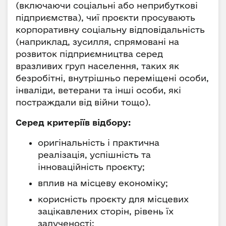
(включаючи соціальні або неприбуткові
підприємства), чиї проєкти просувають
корпоративну соціальну відповідальність
(наприклад, зусилля, спрямовані на
розвиток підприємництва серед
вразливих груп населення, таких як
безробітні, внутрішньо переміщені особи,
інваліди, ветерани та інші особи, які
постраждали від війни тощо).
Серед критеріїв відбору:
оригінальність і практична
реалізація, успішність та
інноваційність проєкту;
вплив на місцеву економіку;
корисність проєкту для місцевих
зацікавлених сторін, рівень їх
залученості;