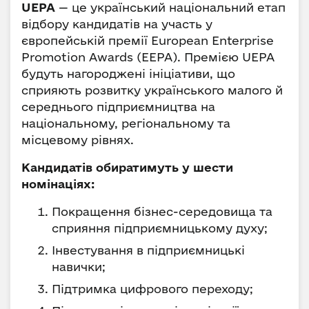
UEPA
— це український національний етап
відбору кандидатів на участь у
європейській премії European Enterprise
Promotion Awards (EEPA). Премією UЕРА
будуть нагороджені ініціативи, що
сприяють розвитку українського малого й
середнього підприємництва на
національному, регіональному та
місцевому рівнях.
Кандидатів обиратимуть у шести
номінаціях:
Покращення бізнес-середовища та
сприяння підприємницькому духу;
Інвестування в підприємницькі
навички;
Підтримка цифрового переходу;