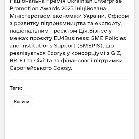
Національна премія Ukrainian Enterprise
Promotion Awards 2025 ініційована
Міністерством економіки України, Офісом
з розвитку підприємництва та експорту,
національним проєктом Дія.Бізнес у
межах проєкту EU4Business: SME Policies
and Institutions Support (SMEPIS), що
реалізується Ecorys у консорціумі з GIZ,
BRDO та Civitta за фінансової підтримки
Європейського Союзу.
Теги:
Новини