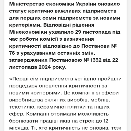
Міністерство економіки України оновило
статус критично важливих підприємств
для перших семи підприємств за новими
критеріями. Відповідні рішення
Мінекономіки ухвалило 29 листопада під
час роботи комісії з визначення
критичності відповідно до Постанови №
76 з урахуванням останніх змін,
затверджених Постановою № 1332 від 22
листопада 2024 року.
«Перші сім підприємств успішно пройшли
процедуру оновлення критичності за
новими критеріями. Це компанії зі сфери
виробництва скляних виробів, меблів,
текстилю, керамічної плитки та інших
сфер. Компанії отримали можливість
бронювати працівників на строк до 12
місяців. Ті, хто критичність не оновив, теж