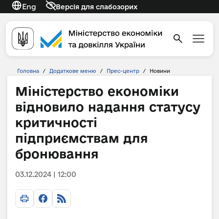
Eng
Версія для слабозорих
Головна
/
Додаткове меню
/
Прес-центр
/
Новини
Міністерство економіки
відновило надання статусу
критичності
підприємствам для
бронювання
03.12.2024 | 12:00