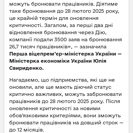
можуть бронювати працівників. Діятиме
таке бронювання до 28 лютого 2025 року,
це крайній термін для оновлення
критичності. Загалом, за перші два дні
відновлення бронювання через Дію,
компанії подали 3500 заяв на бронювання
26,7 тисяч працівників», — зазначила
Перша віцепрем’єр-міністерка України —
Міністерка економіки України Юлія
Свириденко.
Нагадаємо, що підприємства, які ще не
оновили, але ще мають діючий статус
критично важливих, можуть забронювати
працівників до 28 лютого 2025 року. Після
оновлення критичності за новими
обов’язковими критеріями, вони зможуть
бронювати працівників на довший строк —
до 12 місяців.