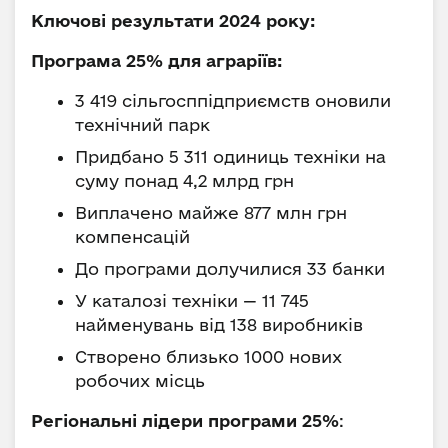
Ключові результати 2024 року:
Програма 25% для аграріїв:
3 419 сільгосппідприємств оновили
технічний парк
Придбано 5 311 одиниць техніки на
суму понад 4,2 млрд грн
Виплачено майже 877 млн грн
компенсацій
До програми долучилися 33 банки
У каталозі техніки — 11 745
найменувань від 138 виробників
Створено близько 1000 нових
робочих місць
Регіональні лідери програми 25%
: