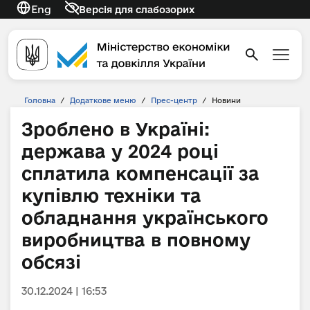
Eng
Версія для слабозорих
Головна
/
Додаткове меню
/
Прес-центр
/
Новини
Зроблено в Україні:
держава у 2024 році
сплатила компенсації за
купівлю техніки та
обладнання українського
виробництва в повному
обсязі
30.12.2024 | 16:53