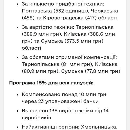
За кількістю придбаної техніки:
Полтавська (532 одиниці), Черкаська
(458) та Кіровоградська (417) області
За вартістю техніки: Тернопільська
(388,9 млн грн), Київська (388,6 млн
грн) та Сумська (373,5 млн грн)
області
За обсягами отриманої компенсації:
Тернопільська (81 млн грн), Київська
(80,9 млн грн), Сумська (77,8 млн грн)
Програма 15% для всіх галузей:
Компенсовано понад 10 млн грн
через 23 уповноважені банки
Включено 138 видів техніки від 14
виробників
Найактивніші регіони: Хмельницька,