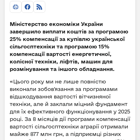
Міністерство економіки України
завершило виплати коштів за програмою
25% компенсації за купівлю української
сільгосптехніки та програмою 15%
компенсації вартості енергетичної,
колісної техніки, ліфтів, машин для
розмінування та іншого обладнання.
«Цього року ми не лише повністю
виконали зобов'язання за програмами
відшкодування вартості вітчизняної
техніки, але й заклали міцний фундамент
для їх ефективного функціонування у 2025
році. За 8 місяців дії програми компенсації
вартості сільгосптехніки аграрії отримали
майже 877 млн грн, а підприємці різних