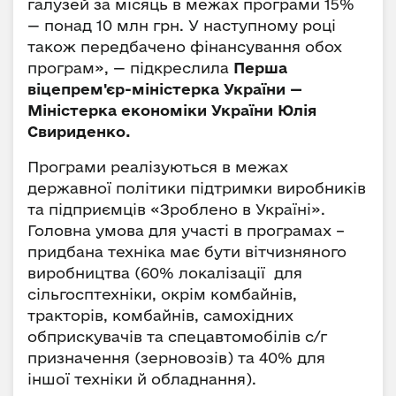
галузей за місяць в межах програми 15%
— понад 10 млн грн. У наступному році
також передбачено фінансування обох
програм», — підкреслила
Перша
віцепрем'єр-міністерка України —
Міністерка економіки України Юлія
Свириденко.
Програми реалізуються в межах
державної політики підтримки виробників
та підприємців «Зроблено в Україні».
Головна умова для участі в програмах –
придбана техніка має бути вітчизняного
виробництва (60% локалізації для
сільгосптехніки, окрім комбайнів,
тракторів, комбайнів, самохідних
обприскувачів та спецавтомобілів с/г
призначення (зерновозів) та 40% для
іншої техніки й обладнання).