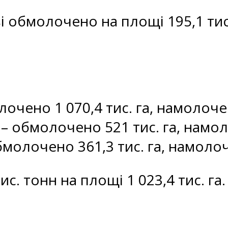
і обмолочено на площі 195,1 тис.
очено 1 070,4 тис. га, намолочен
– обмолочено 521 тис. га, намоло
молочено 361,3 тис. га, намолоче
ис. тонн на площі 1 023,4 тис. га.