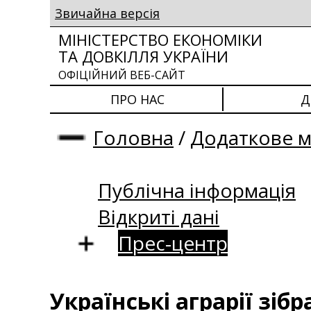
Звичайна версія
МІНІСТЕРСТВО ЕКОНОМІКИ
ТА ДОВКІЛЛЯ УКРАЇНИ
ОФІЦІЙНИЙ ВЕБ-САЙТ
ПРО НАС
Д
Головна
/
Додаткове 
Публічна інформація
Відкриті дані
Прес-центр
Українські аграрії зі