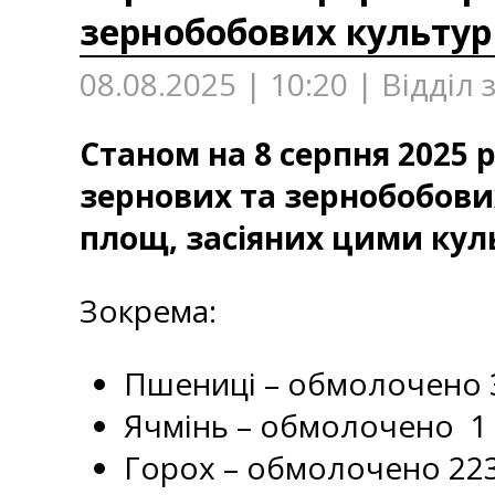
зернобобових культур
08.08.2025 | 10:20 | Відділ
Станом на 8 серпня 2025 р
зернових та зернобобових
площ, засіяних цими кул
Зокрема:
Пшениці – обмолочено 3 
Ячмінь – обмолочено 1 1
Горох – обмолочено 223,