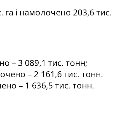
 га і намолочено 203,6 тис.
о – 3 089,1 тис. тонн;
чено – 2 161,6 тис. тонн.
но – 1 636,5 тис. тонн.