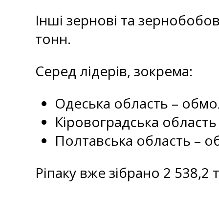
Інші зернові та зернобобов
тонн.
Серед лідерів, зокрема:
Одеська область – обмол
Кіровоградська область 
Полтавська область – об
Ріпаку вже зібрано 2 538,2 т