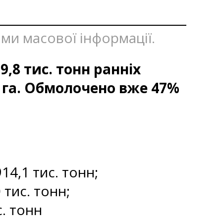
бами масової інформації.
9,8 тис. тонн ранніх
. га. Обмолочено вже 47%
14,1 тис. тонн;
 тис. тонн;
. тонн