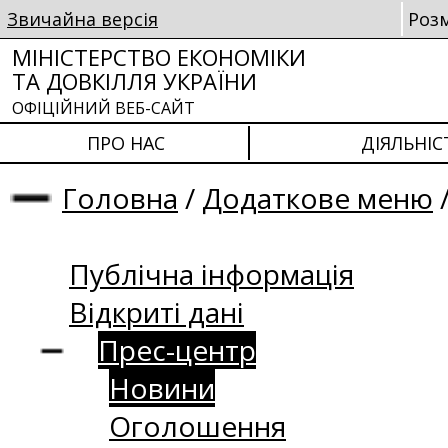
Звичайна версія
Роз
МІНІСТЕРСТВО ЕКОНОМІКИ
ТА ДОВКІЛЛЯ УКРАЇНИ
ОФІЦІЙНИЙ ВЕБ-САЙТ
ПРО НАС
ДІЯЛЬНІС
Головна
/
Додаткове меню
Публічна інформація
Відкриті дані
Прес-центр
Новини
Оголошення