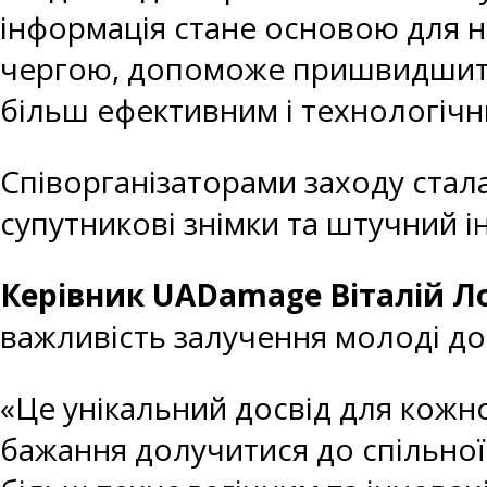
інформація стане основою для н
чергою, допоможе пришвидшити 
більш ефективним і технологіч
Співорганізаторами заходу стал
супутникові знімки та штучний 
Керівник UADamage Віталій 
важливість залучення молоді до
«Це унікальний досвід для кожног
бажання долучитися до спільної