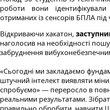
роботи вони ідентифікували
отриманих із сенсорів БПЛА під
Відкриваючи хакатон,
заступник
наголосив на необхідності пош
забруднення вибухонебезпечними
«Сьогодні ми закладаємо фундам
штучний інтелект виявляти міни
спробуємо» — переросло в повн
реальними результатами. Зібрат
правильно обробити, навчити ШІ