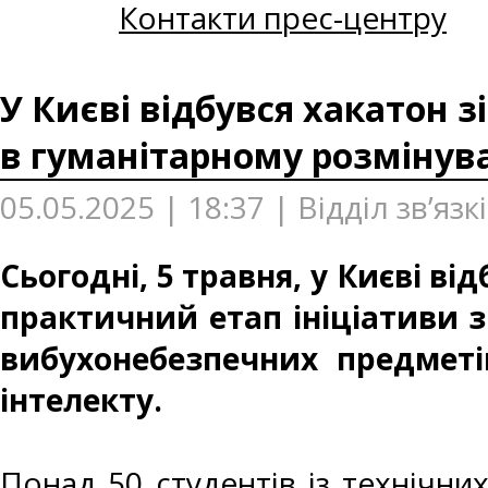
Контакти прес-центру
У Києві відбувся хакатон з
в гуманітарному розмінув
05.05.2025 | 18:37 | Відділ зв’яз
Сьогодні, 5 травня, у Києві ві
практичний етап ініціативи з
вибухонебезпечних предметі
інтелекту.
Понад 50 студентів із технічних