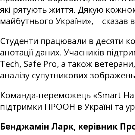
які рятують життя. Дякую кожном
майбутнього України», – сказав в
Студенти працювали в десяти ко
анотації даних. Учасників підтр
Tech, Safe Pro, а також ветеран
аналізу супутникових зображень
Команда-переможець «Smart Hac
підтримки ПРООН в Україні та у
Бенджамін Ларк, керівник Про