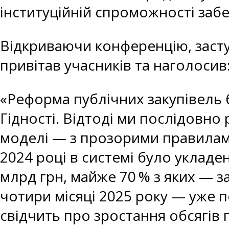
інституційній спроможності заб
Відкриваючи конференцію, засту
привітав учасників та наголосив
«Реформа публічних закупівель 
Гідності. Відтоді ми послідовн
моделі — з прозорими правилами
2024 році в системі було укладе
млрд грн, майже 70 % з яких — 
чотири місяці 2025 року — уже п
свідчить про зростання обсягів 