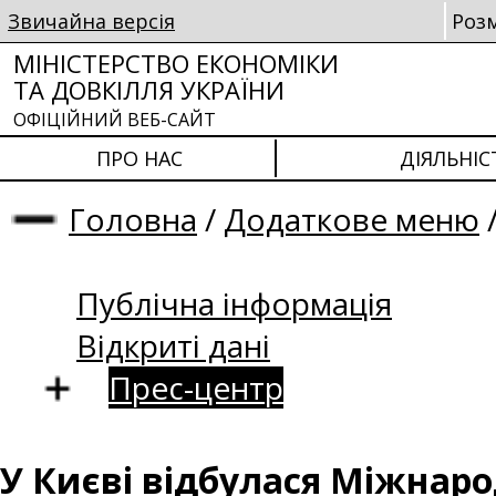
Звичайна версія
Роз
МІНІСТЕРСТВО ЕКОНОМІКИ
ТА ДОВКІЛЛЯ УКРАЇНИ
ОФІЦІЙНИЙ ВЕБ-САЙТ
ПРО НАС
ДІЯЛЬНІС
Головна
/
Додаткове меню
Публічна інформація
Відкриті дані
Прес-центр
У Києві відбулася Міжнар