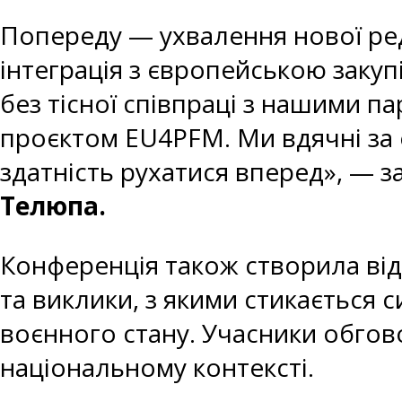
Попереду — ухвалення нової реда
інтеграція з європейською зак
без тісної співпраці з нашими 
проєктом EU4PFM. Ми вдячні за е
здатність рухатися вперед», — 
Телюпа.
Конференція також створила відк
та виклики, з якими стикається 
воєнного стану. Учасники обгово
національному контексті.