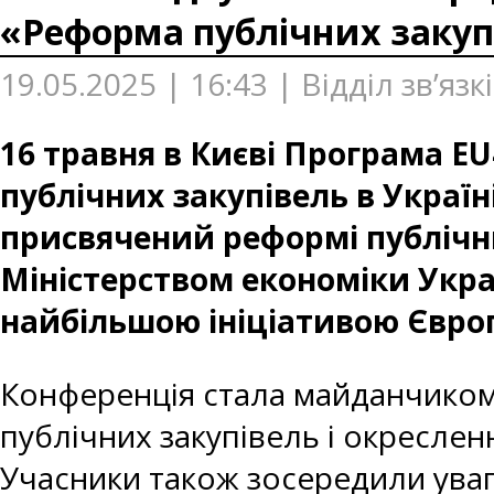
«Реформа публічних закупі
19.05.2025 | 16:43 | Відділ зв’яз
16 травня в Києві Програма 
публічних закупівель в Украї
присвячений реформі публічни
Міністерством економіки Украї
найбільшою ініціативою Європе
Конференція стала майданчико
публічних закупівель і окреслен
Учасники також зосередили уваг