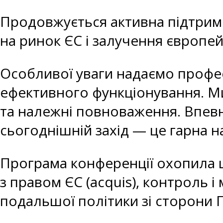
Продовжується активна підтримк
на ринок ЄС і залучення європей
Особливої уваги надаємо профес
ефективного функціонування. Ми
та належні повноваження. Впевн
сьогоднішній захід — це гарна н
Програма конференції охопила 
з правом ЄС (acquis), контроль і
подальшої політики зі сторони 