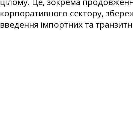
цілому. Це, зокрема продовженн
корпоративного сектору, збере
введення імпортних та транзит