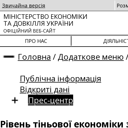
Звичайна версія
Роз
МІНІСТЕРСТВО ЕКОНОМІКИ
ТА ДОВКІЛЛЯ УКРАЇНИ
ОФІЦІЙНИЙ ВЕБ-САЙТ
ПРО НАС
ДІЯЛЬНІС
Головна
/
Додаткове меню
Публічна інформація
Відкриті дані
Прес-центр
Рівень тіньової економіки