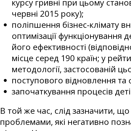
курсу гривні при цьому станов
червні 2015 року);
поліпшення бізнес-клімату вн
оптимізації функціонування 
його ефективності (відповідн
місце серед 190 країн; у рейт
методології, застосованій цьо
поступового відновлення та ф
започаткування процесів деті
В той же час, слід зазначити, що
проблемами, які негативно позн