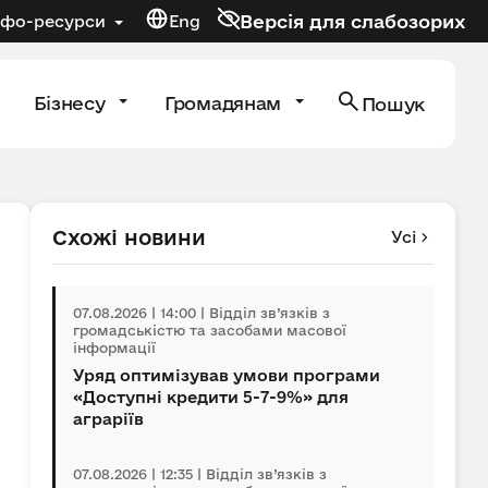
Версія для слабозорих
нфо-ресурси
Eng
Бізнесу
Громадянам
Пошук
Схожі новини
Усі
07.08.2026 | 14:00 | Відділ зв’язків з
громадськістю та засобами масової
інформації
Уряд оптимізував умови програми
«Доступні кредити 5-7-9%» для
аграріїв
07.08.2026 | 12:35 | Відділ зв’язків з