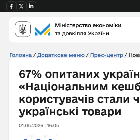
Головна
/
Додаткове меню
/
Прес-центр
/
Нов
67% опитаних україн
«Національним кешб
користувачів стали 
українські товари
01.05.2026 | 16:05