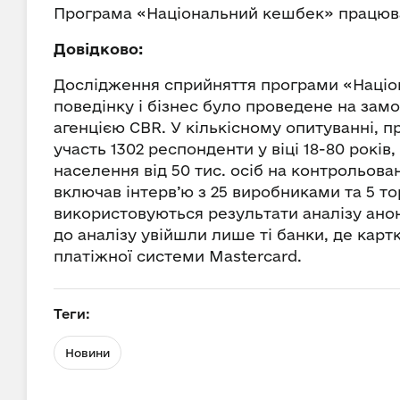
Програма «Національний кешбек» працюва
Довідково:
Дослідження сприйняття програми «Націон
поведінку і бізнес було проведене на зам
агенцією CBR. У кількісному опитуванні,
участь 1302 респонденти у віці 18-80 років
населення від 50 тис. осіб на контрольова
включав інтерв’ю з 25 виробниками та 5 
використовуються результати аналізу анон
до аналізу увійшли лише ті банки, де кар
платіжної системи Mastercard.
Теги:
Новини