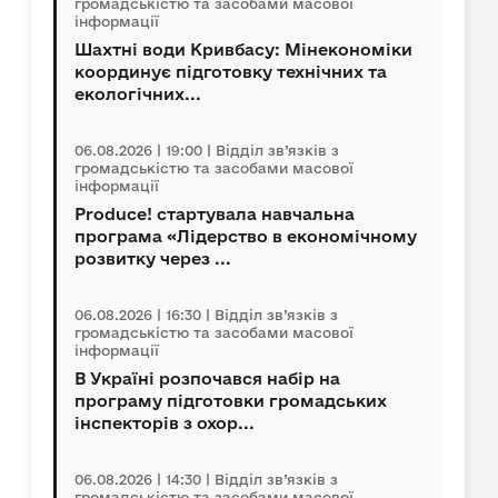
громадськістю та засобами масової
інформації
Шахтні води Кривбасу: Мінекономіки
координує підготовку технічних та
екологічних...
06.08.2026 | 19:00 | Відділ зв’язків з
громадськістю та засобами масової
інформації
Produce! стартувала навчальна
програма «Лідерство в економічному
розвитку через ...
06.08.2026 | 16:30 | Відділ зв’язків з
громадськістю та засобами масової
інформації
В Україні розпочався набір на
програму підготовки громадських
інспекторів з охор...
06.08.2026 | 14:30 | Відділ зв’язків з
громадськістю та засобами масової