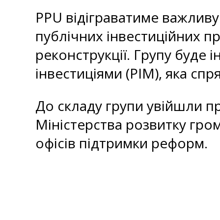
PPU відіграватиме важливу
публічних інвестиційних п
реконструкції. Групу буде
інвестиціями (PIM), яка сп
До складу групи увійшли пр
Міністерства розвитку гро
офісів підтримки реформ.