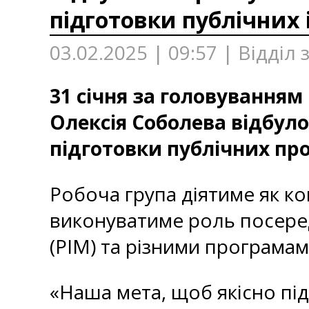
підготовки публічних 
03.02.2025 | 09:57 | Відділ
31 січня за головування
Олексія Соболева відбуло
підготовки публічних про
Робоча група діятиме як ко
виконуватиме роль посере
(PIM) та різними програмам
«Наша мета, щоб якісно пі