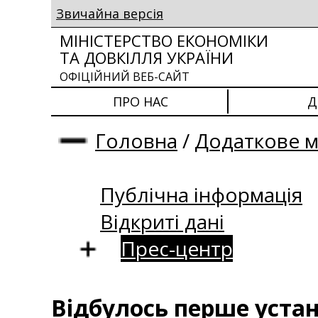
Звичайна версія
МІНІСТЕРСТВО ЕКОНОМІКИ
ТА ДОВКІЛЛЯ УКРАЇНИ
ОФІЦІЙНИЙ ВЕБ-САЙТ
ПРО НАС
Д
Головна
/
Додаткове 
Публічна інформація
Відкриті дані
Прес-центр
Відбулось перше устан