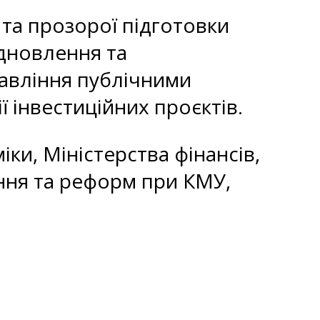
 та прозорої підготовки
ідновлення та
равління публічними
ї інвестиційних проєктів.
ки, Міністерства фінансів,
ення та реформ при КМУ,