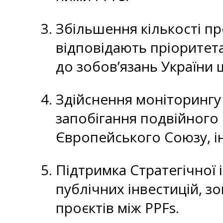
Збільшення кількості пр
відповідають пріоритет
до зобов’язань України
Здійснення моніторингу
запобігання подвійного 
Європейського Союзу, і
Підтримка Стратегічної 
публічних інвестицій, з
проєктів між PPFs.