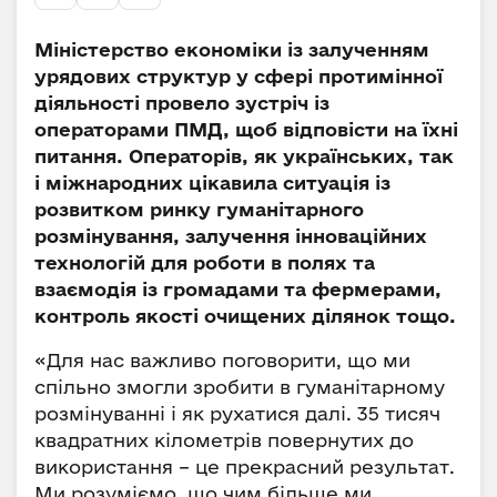
Міністерство економіки із залученням
урядових структур у сфері протимінної
діяльності провело зустріч із
операторами ПМД, щоб відповісти на їхні
питання. Операторів, як українських, так
і міжнародних цікавила ситуація із
розвитком ринку гуманітарного
розмінування, залучення інноваційних
технологій для роботи в полях та
взаємодія із громадами та фермерами,
контроль якості очищених ділянок тощо.
«Для нас важливо поговорити, що ми
спільно змогли зробити в гуманітарному
розмінуванні і як рухатися далі. 35 тисяч
квадратних кілометрів повернутих до
використання – це прекрасний результат.
Ми розуміємо, що чим більше ми