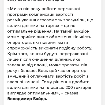
«Ми за пів року роботи державної
програми компенсації вартості
розмінування агроземель зрозуміли, що
великі ділянки на торгах – це не
оптимальне рішення. На такий аукціон
може прийти лише обмежена кількість
операторів, які повинні мати
спроможність виконати подібну роботу.
Крім того, кошти будуть перераховані
лише після очищення ділянки, яке,
залежно від площі, може тривати пів
року і більше. Весь цей час оператор
змушений оплачувати вартість робіт з
власної кишені. Тому рішення дробити
великі ділянки на площі до 200 гектарів
виглядає оптимальним», – сказав
Володимир Байда.