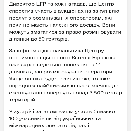
Директор ЦГР також нагадав, що Центр
спростив участь в аукціонах на закупівлю
послуг з розмінування операторам, які
поки не мають належного досвіду. Вони
можуть змагатися за право розміновувати
ділянки до 50 гектарів.
За інформацією начальника Центру
протимінної діяльності Євгенія Бірюкова
вже зараз ведеться інспекція на 14
ділянках, які розміновували оператори.
Якщо оцінка буде позитивною, то вже
впродовж найближчих кількох місяців до
експлуатації повернуть понад 3 500 гектар
територій.
У зустрічі загалом взяли участь близько
100 учасників як від українських та
міжнародних операторів, так і