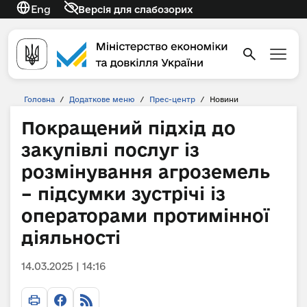
Eng
Версія для слабозорих
Головна
/
Додаткове меню
/
Прес-центр
/
Новини
Покращений підхід до
закупівлі послуг із
розмінування агроземель
– підсумки зустрічі із
операторами протимінної
діяльності
14.03.2025 | 14:16