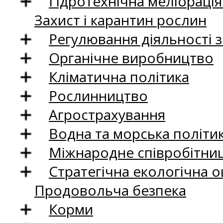
Гідротехнічна меліораці
Захист і карантин рослин
Регулювання діяльності 
Органічне виробництво
Кліматична політика
Рослинництво
Агрострахування
Водна та морська політи
Міжнародне співробітни
Стратегічна екологічна о
Продовольча безпека
Корми