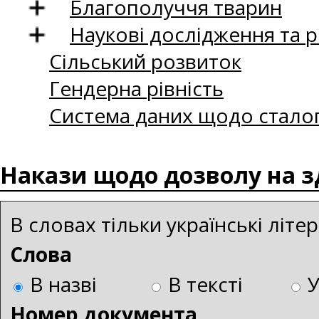
Благополуччя тварин
Наукові дослідження та 
Сільський розвиток
Гендерна рівність
Система даних щодо сталог
Накази щодо дозволу на зд
В словах тільки українські літ
Слова
В назві
В тексті
Номер документа