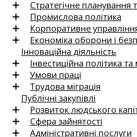
Стратегічне планування 
Промислова політика
Корпоративне управління
Економіка оборони і без
Інноваційна діяльність
Інвестиційна політика та
Умови праці
Трудова міграція
Публічні закупівлі
Розвиток людського капіт
Сфера зайнятості
Адміністративні послуги