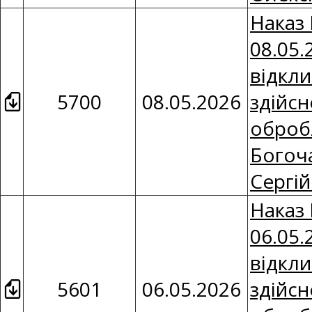
Наказ 
08.05.
відкли
5700
08.05.2026
здійсн
оброб
Богоч
Сергі
Наказ 
06.05
відкли
5601
06.05.2026
здійсн