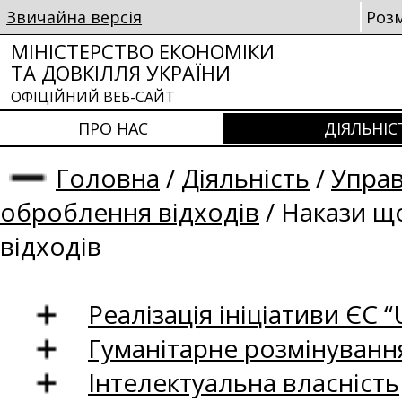
Звичайна версія
Роз
МІНІСТЕРСТВО ЕКОНОМІКИ
ТА ДОВКІЛЛЯ УКРАЇНИ
ОФІЦІЙНИЙ ВЕБ-САЙТ
ПРО НАС
ДІЯЛЬНІС
Головна
/
Діяльність
/
Управ
оброблення відходів
/
Накази що
відходів
Реалізація ініціативи ЄС “U
Гуманітарне розмінуванн
Інтелектуальна власність