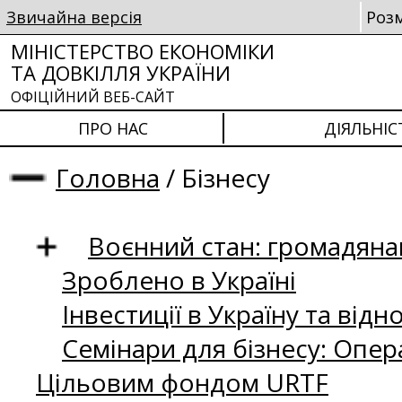
Звичайна версія
Роз
МІНІСТЕРСТВО ЕКОНОМІКИ
ТА ДОВКІЛЛЯ УКРАЇНИ
ОФІЦІЙНИЙ ВЕБ-САЙТ
ПРО НАС
ДІЯЛЬНІС
Головна
/
Бізнесу
Воєнний стан: громадянам
Зроблено в Україні
Інвестиції в Україну та від
Cемінари для бізнесу: Опера
Цільовим фондом URTF