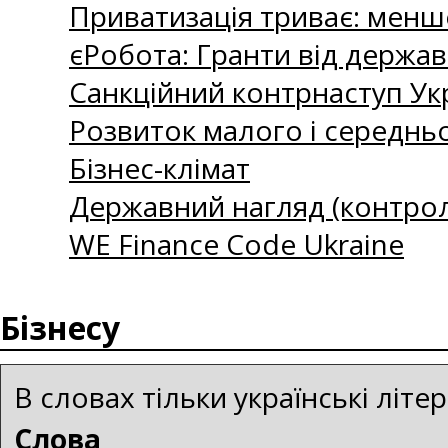
Приватизація триває: менш
єРобота: Гранти від держав
Санкційний контрнаступ Ук
Розвиток малого і середнь
Бізнес-клімат
Державний нагляд (контроль
WE Finance Code Ukraine
Бізнесу
В словах тільки українські літ
Слова