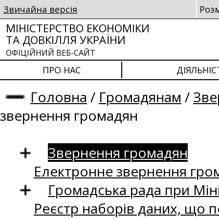
Звичайна версія
Роз
МІНІСТЕРСТВО ЕКОНОМІКИ
ТА ДОВКІЛЛЯ УКРАЇНИ
ОФІЦІЙНИЙ ВЕБ-САЙТ
ПРО НАС
ДІЯЛЬНІС
Головна
/
Громадянам
/
Зве
звернення громадян
Звернення громадян
Електронне звернення гро
Громадська рада при Міні
Реєстр наборів даних, що п