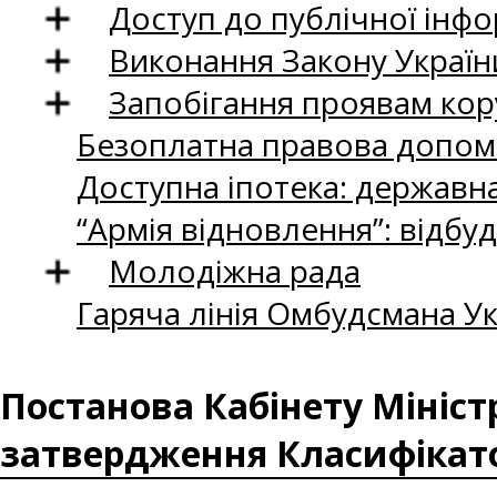
Доступ до публічної інфо
Виконання Закону Україн
Запобігання проявам кор
Безоплатна правова допом
Доступна іпотека: державн
“Армія відновлення”: відбу
Молодіжна рада
Гаряча лінія Омбудсмана Ук
Постанова Кабінету Міністр
затвердження Класифікат