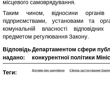
місцевого самоврядування.
Таким чином, відносини органів 
підприємствами, установами та орг
комунальній власності відповідни
предметом регулювання Закону.
Відповідь
Департаментом сфери публі
надано:
конкурентної політики Міні
Теги:
Договір про закупівлю
Сфера застосування Закон