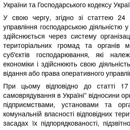
України та Господарського кодексу Украї
У свою чергу, згідно зі статтею 24 
управління господарською діяльністю у
здійснюється через систему організац
територіальних громад та органів 
суб'єктів господарювання, які нал
економіки і здійснюють свою діяльніст
відання або права оперативного управлі
При цьому відповідно до статті 17
самоврядування в Україні” відносини ор
підприємствами, установами та орг
комунальній власності відповідних тер
засадах їх підпорядкованості, підзвітн