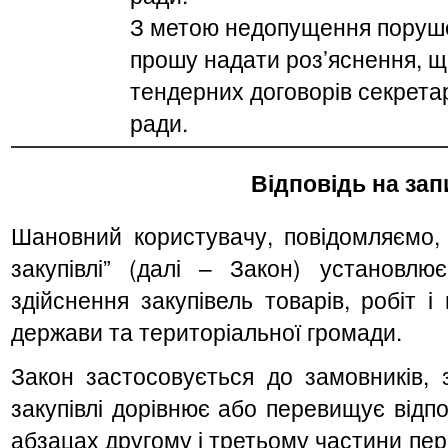
З метою недопущення поруше
прошу надати роз’яснення, 
тендерних договорів секретар
ради.
Відповідь на зап
Шановний користувачу, повідомляємо, 
закупівлі” (далі – Закон) установлю
здійснення закупівель товарів, робіт 
держави та територіальної громади.
Закон застосовується до замовників, 
закупівлі дорівнює або перевищує відпов
абзацах другому і третьому частини перш