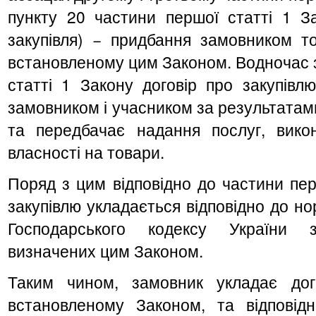
пункту 20 частини першої статті 1 За
закупівля) − придбання замовником тов
встановленому цим Законом. Водночас з
статті 1 Закону договір про закупівл
замовником і учасником за результатам
та передбачає надання послуг, вико
власності на товари.
Поряд з цим відповідно до частини пер
закупівлю укладається відповідно до но
Господарського кодексу України 
визначених цим Законом.
Таким чином, замовник укладає дог
встановленому Законом, та відповід