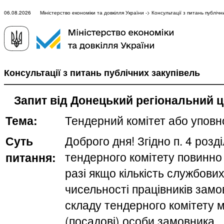
06.08.2026 Міністерство економіки та довкілля України -> Консультації з питань публічни
Консультації з питань публічних закупівель
Запит від Донецький регіональний ц
Тема:
Тендерний комітет або упов
Суть
Доброго дня! Згідно п. 4 роз
тендерного комітету повинно 
питання:
разі якщо кількість службових
чисельності працівників замов
складу тендерного комітету 
(посадові) особи замовника.