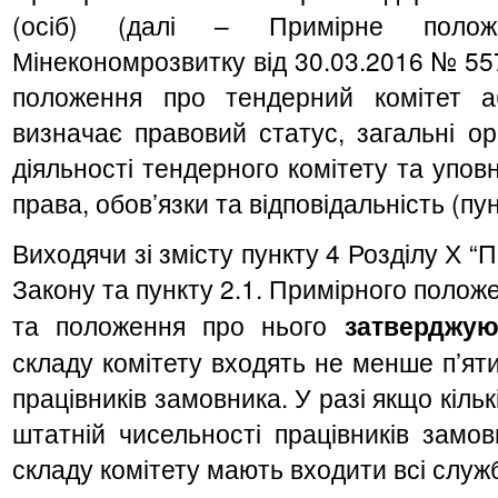
(осіб) (далі – Примірне положе
Мінекономрозвитку від 30.03.2016 № 55
положення про тендерний комітет а
визначає правовий статус, загальні ор
діяльності тендерного комітету та уповн
права,
обов’язки
та відповідальність (пу
Виходячи зі змісту пункту 4 Розділу Х “
Закону та пункту 2.1. Примірного поло
та положення про нього
затверджую
складу комітету входять не менше п’яти 
працівників замовника. У разі якщо кіль
штатній чисельності працівників замов
складу комітету мають входити всі служб