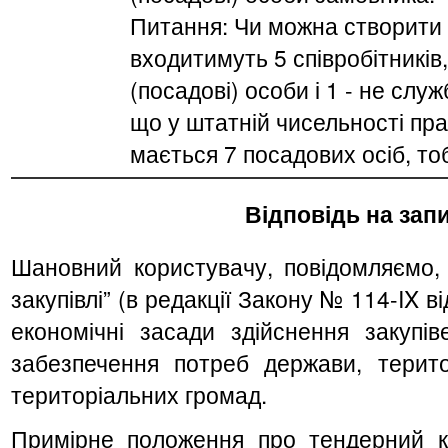
Питання: Чи можна створити т
входитимуть 5 співробітників,
(посадові) особи і 1 - не слу
що у штатній чисельності пра
мається 7 посадових осіб, то
Відповідь на запи
Шановний користувачу, повідомляємо, 
закупівлі” (в редакції Закону № 114-IX в
економічні засади здійснення закупів
забезпечення потреб держави, терит
територіальних громад.
Примірне положення про тендерний к