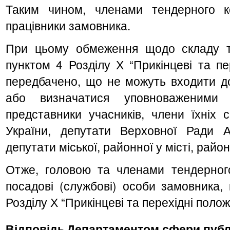
Таким чином, членами тендерного к
працівники замовника.
При цьому обмеження щодо складу те
пунктом 4 Розділу Х “Прикінцеві та пе
передбачено, що не можуть входити до
або визначатися уповноваженими
представники учасників, члени їхніх 
України, депутати Верховної Ради 
депутати міської, районної у місті, райо
Отже, головою та членами тендерного
посадові (службові) особи замовника, 
Розділу Х “Прикінцеві та перехідні поло
Відповідь
Департаментом сфери публі