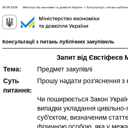
08.08.2026 Міністерство економіки та довкілля України -> Консультації з питань публічни
Консультації з питань публічних закупівель
Запит від Євстіфеєв 
Тема:
Предмет закупівлі
Суть
Прошу надати роз'яснення з 
питання:
Чи поширюється Закон України
випадки укладання цивільно-
суб'єктом, визначеним статте
фізичною особою, яка у межа