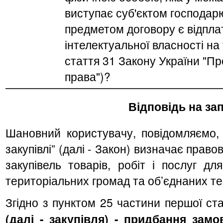
виступає суб'єктом господарю
предметом договору є відпл
інтелектуальної власності на 
стаття 31 Закону України "Пр
права")?
Відповідь на зап
Шановний користувачу, повідомляємо, 
закупівлі” (далі - Закон) визначає право
закупівель товарів, робіт і послуг д
територіальних громад та об’єднаних т
Згідно з пунктом 25 частини першої ст
(далі - закупівля) - придбання зам