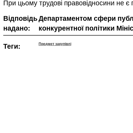
При цьому трудові правовідносини не є
Відповідь
Департаментом сфери публі
надано:
конкурентної політики Міні
Теги:
Предмет закупівлі