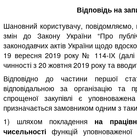
Відповідь на зап
Шановний користувачу, повідомляємо, 
змін до Закону України “Про публіч
законодавчих актів України щодо вдоско
19 вересня 2019 року № 114-ІХ (далі 
чинності з 20 жовтня 2019 року та вводит
Відповідно до частини першої ста
відповідальною за організацію та п
спрощеної закупівлі є уповноважен
призначається замовником одним з таки
1) шляхом покладення
на працівн
чисельності
функцій уповноваженої