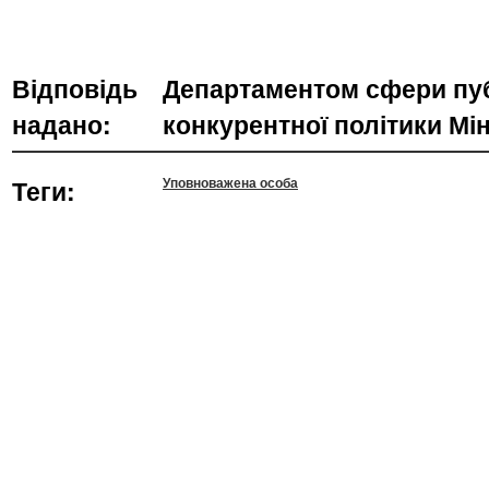
Відповідь
Департаментом сфери пуб
надано:
конкурентної політики Мі
Теги:
Уповноважена особа