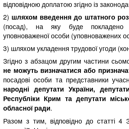
відповідною доплатою згідно із законод
2)
шляхом введення до штатного роз
(посад), на яку буде покладено 
уповноваженої особи (уповноважених ос
3) шляхом укладення трудової угоди (кон
Згідно з абзацом другим частини сьомої
не можуть визначатися або признач
посадові особи та представники учасни
народні депутати України, депута
Республіки Крим та депутати місько
обласної ради
.
Разом з тим, відповідно до статті 4 