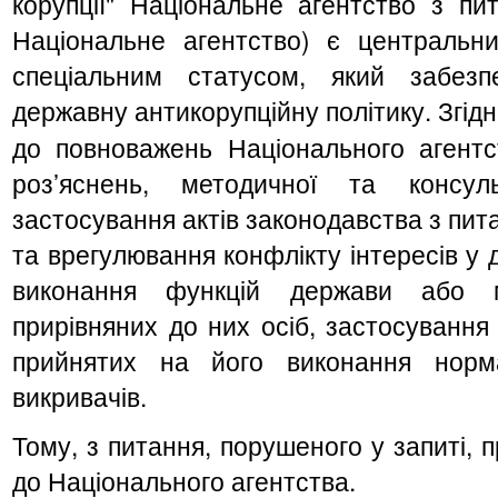
корупції" Національне агентство з пит
Національне агентство) є центральн
спеціальним статусом, який забез
державну антикорупційну політику. Згід
до повноважень Національного агент
роз’яснень, методичної та консул
застосування актів законодавства з пита
та врегулювання конфлікту інтересів у 
виконання функцій держави або м
прирівняних до них осіб, застосування
прийнятих на його виконання норма
викривачів.
Тому, з питання, порушеного у запиті,
до Національного агентства.