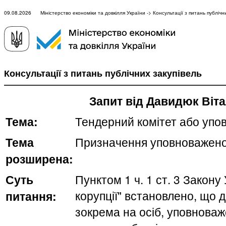
09.08.2026 Міністерство економіки та довкілля України -> Консультації з питань публічни
Консультації з питань публічних закупівель
Запит від Давидюк Віт
Тема:
Тендерний комітет або упо
Тема
Призначення уповноважено
розширена:
Суть
Пунктом 1 ч. 1 ст. 3 Закону
корупції" встановлено, що 
питання:
зокрема на осіб, уповнова