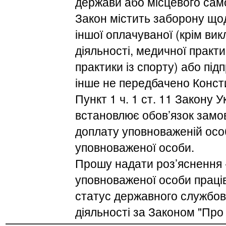
держави або місцевого сам
Закон містить заборону що
іншої оплачуваної (крім вик
діяльності, медичної практи
практики із спорту) або пі
інше не передбачено Конст
Пункт 1 ч. 1 ст. 11 Закону У
встановлює обов’язок замо
доплату уповноваженій особ
уповноваженої особи.
Прошу надати роз’яснення -
уповноваженої особи праці
статус державного службов
діяльності за Законом "Про 