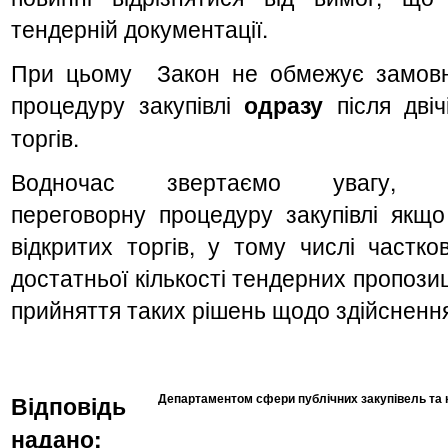
тендерній документації.
При цьому Закон не обмежує замов
процедуру закупівлі
одразу
після дві
торгів.
Водночас звертаємо увагу, 
переговорну процедуру закупівлі якщо
відкритих торгів, у тому числі частко
достатньої кількості тендерних пропози
прийняття таких рішень щодо здійснення 
Відповідь
Департаментом сфери публічних закупівель та к
надано: