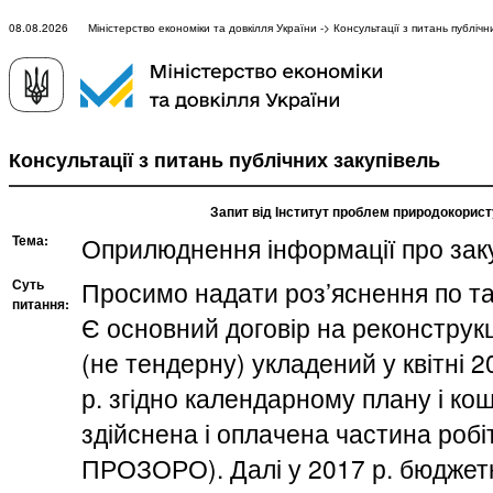
08.08.2026 Міністерство економіки та довкілля України -> Консультації з питань публічни
Консультації з питань публічних закупівель
Запит від Інститут проблем природокорист
Тема:
Оприлюднення інформації про зак
Суть
Просимо надати роз’яснення по т
питання:
Є основний договір на реконструкц
(не тендерну) укладений у квітні 
р. згідно календарному плану і к
здійснена і оплачена частина робі
ПРОЗОРО). Далі у 2017 р. бюджет