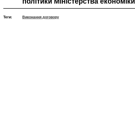
політики Міністерства економіки
Теги:
Виконання договору