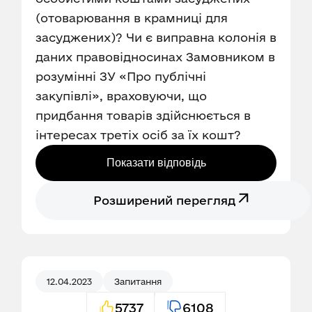
(отоварювання в крамниці для
засуджених)? Чи є виправна колонія в
даних правовідносинах Замовником в
розумінні ЗУ «Про публічні
закупівлі», враховуючи, що
придбання товарів здійснюється в
інтересах третіх осіб за їх кошт?
Показати відповідь
Розширений перегляд
12.04.2023
Запитання
5737
6108