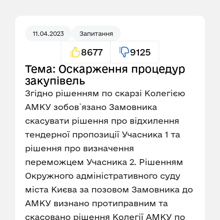
11.04.2023
Запитання
8677
9125
Тема: Оскарження процедур
закупівель
Згідно рішенням по скарзі Колегією
АМКУ зобов`язано Замовника
скасувати рішення про відхилення
тендерної пропозиції Учасника 1 та
рішення про визначення
переможцем Учасника 2. Рішенням
Окружного адміністративного суду
міста Києва за позовом Замовника до
АМКУ визнано протиправним та
скасовано рішення Колегії АМКУ по