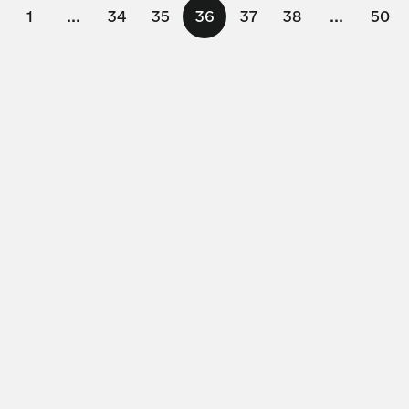
1
...
34
35
36
37
38
...
50