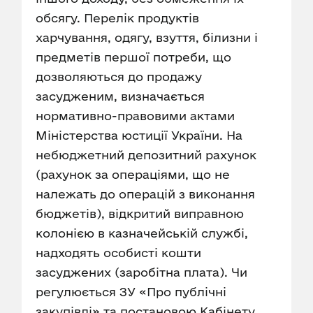
обсягу. Перелік продуктів
харчування, одягу, взуття, білизни і
предметів першої потреби, що
дозволяються до продажу
засудженим, визначається
нормативно-правовими актами
Міністерства юстиції України. На
небюджетний депозитний рахунок
(рахунок за операціями, що не
належать до операцій з виконання
бюджетів), відкритий виправною
колонією в казначейській службі,
надходять особисті кошти
засуджених (заробітна плата). Чи
регулюється ЗУ «Про публічні
закупівлі» та постановою Кабінету