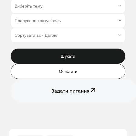
Шукати
Очистити
Задати питання