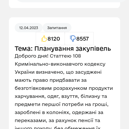
12.04.2023
Запитання
8120
8557
Тема: Планування закупівель
Доброго дня! Статтею 108
Кримінально-виконавчого кодексу
України визначено, що засуджені
мають право придбавати за
безготівковим розрахунком продукти
харчування, одяг, взуття, білизну та
предмети першої потреби на гроші,
зароблені в колоніях, одержані за
переказами, за рахунок пенсії та
іншого доходу, без обмеження їх