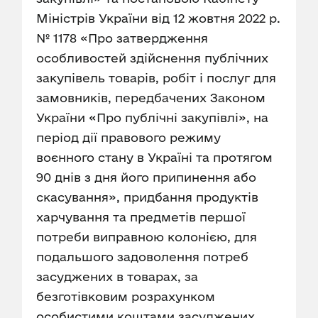
Міністрів України від 12 жовтня 2022 р.
№ 1178 «Про затвердження
особливостей здійснення публічних
закупівель товарів, робіт і послуг для
замовників, передбачених Законом
України «Про публічні закупівлі», на
період дії правового режиму
воєнного стану в Україні та протягом
90 днів з дня його припинення або
скасування», придбання продуктів
харчування та предметів першої
потреби виправною колонією, для
подальшого задоволення потреб
засуджених в товарах, за
безготівковим розрахунком
особистими коштами засуджених