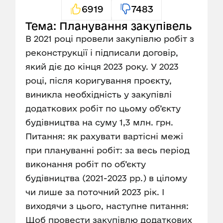
6919
7483
Тема: Планування закупівель
В 2021 році провели закупівлю робіт з
реконструкції і підписали договір,
який діє до кінця 2023 року. У 2023
році, після коригування проєкту,
виникла необхідність у закупівлі
додаткових робіт по цьому об’єкту
будівництва на суму 1,3 млн. грн.
Питання: як рахувати вартісні межі
при плануванні робіт: за весь період
виконання робіт по об’єкту
будівництва (2021-2023 рр.) в цілому
чи лише за поточний 2023 рік. І
виходячи з цього, наступне питання:
Щоб провести закупівлю додаткових