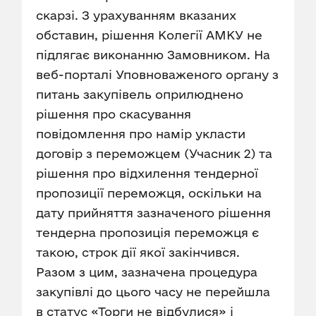
скарзі. З урахуванням вказаних
обставин, рішення Колегії АМКУ не
підлягає виконанню Замовником. На
веб-порталі Уповноваженого органу з
питань закупівель оприлюднено
рішення про скасування
повідомлення про намір укласти
договір з переможцем (Учасник 2) та
рішення про відхилення тендерної
пропозиції переможця, оскільки на
дату прийняття зазначеного рішення
тендерна пропозиція переможця є
такою, строк дії якої закінчився.
Разом з цим, зазначена процедура
закупівлі до цього часу не перейшла
в статус «Торги не відбулися» і