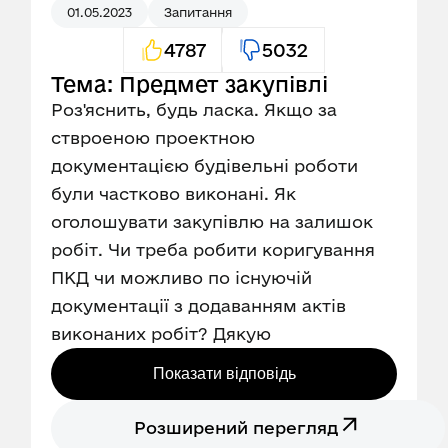
01.05.2023
Запитання
4787
5032
Тема: Предмет закупівлі
Роз'яснить, будь ласка. Якщо за
ствроеною проектною
документацією будівельні роботи
були частково виконані. Як
оголошувати закупівлю на залишок
робіт. Чи треба робити коригування
ПКД чи можливо по існуючій
документації з додаванням актів
виконаних робіт? Дякую
Показати відповідь
Розширений перегляд