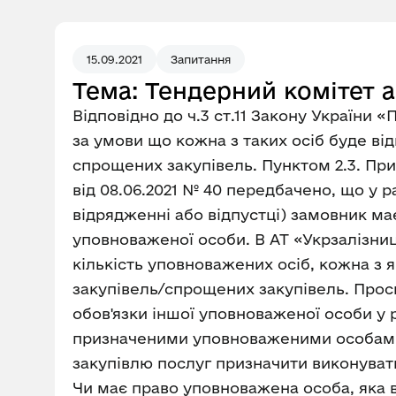
15.09.2021
Запитання
Тема: Тендерний комітет 
Відповідно до ч.3 ст.11 Закону України 
за умови що кожна з таких осіб буде ві
спрощених закупівель. Пунктом 2.3. П
від 08.06.2021 № 40 передбачено, що у р
відрядженні або відпустці) замовник ма
уповноваженої особи. В АТ «Укрзалізниц
кількість уповноважених осіб, кожна з 
закупівель/спрощених закупівель. Прос
обов'язки іншої уповноваженої особи у р
призначеними уповноваженими особами? 
закупівлю послуг призначити виконувати
Чи має право уповноважена особа, яка 