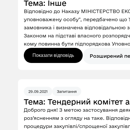
Тема: Інше
Відповідно до Наказу МІНІСТЕРСТВО ЕК
уповноважену особу", передбачено що У
замовника і визначена відповідальною з
Законом на підставі власного розпоряд
кому повинна бути підпорядкова Уповно
Показати відповідь
Розширений п
29.09.2021
Запитання
Тема: Тендерний комітет 
Доброго дня! З метою застосування деяк
роз’ясненням з огляду на таке. Відповід
процедури закупівлі/спрощеної закупів