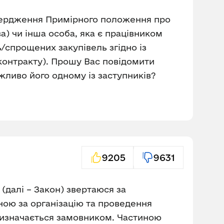
твердження Примірного положення про
) чи інша особа, яка є працівником
/спрощених закупівель згідно із
контракту). Прошу Вас повідомити
ливо його одному із заступників?
9205
9631
(далі – Закон) звертаюся за
ьною за організацію та проведення
призначається замовником. Частиною