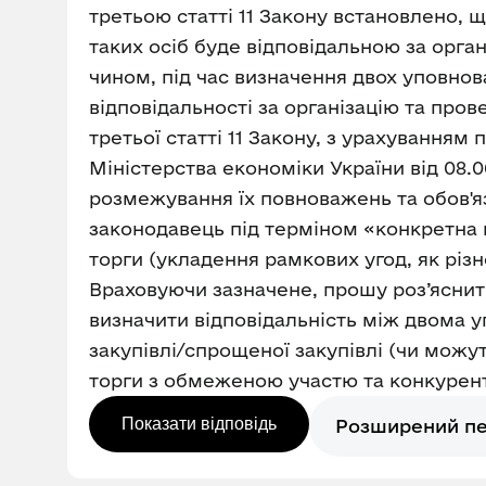
третьою статті 11 Закону встановлено, 
таких осіб буде відповідальною за орг
чином, під час визначення двох уповнов
відповідальності за організацію та про
третьої статті 11 Закону, з урахування
Міністерства економіки України від 08.
розмежування їх повноважень та обов'я
законодавець під терміном «конкретна п
торги (укладення рамкових угод, як різ
Враховуючи зазначене, прошу роз’яснити
визначити відповідальність між двома 
закупівлі/спрощеної закупівлі (чи можут
торги з обмеженою участю та конкурентн
Показати відповідь
Розширений п