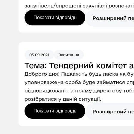
закупівель/спрощені закупівлі розпоч
Показати відповідь
Розширений п
03.09.2021
Запитання
Тема: Тендерний комітет 
Доброго дня! Підкажіть будь ласка як бу
уповноважена особа буде займатися сп
підпорядковані на пряму директору тобто
розібратися у даній ситуації.
Показати відповідь
Розширений п