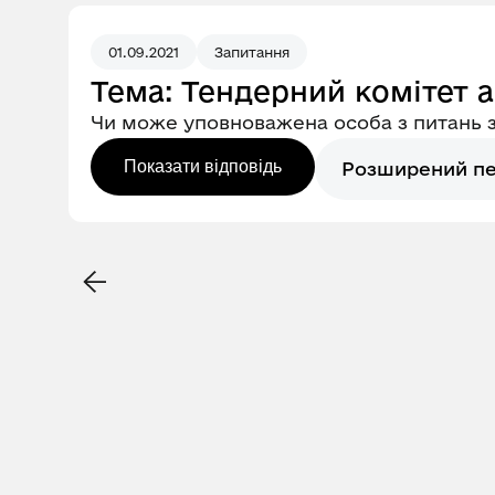
01.09.2021
Запитання
Тема: Тендерний комітет 
Чи може уповноважена особа з питань з
Показати відповідь
Розширений п