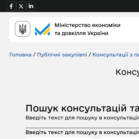
Головна
/
Публічні закупівлі
/
Консультації з п
Консу
Пошук консультацій та
Введіть текст для пошуку в консультаці
Введіть текст для пошуку в консультація