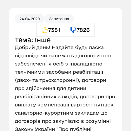
24.04.2020
Запитання
7381
7826
Тема: Інше
Добрий день! Надайте будь ласка
відповідь чи належать договори про
забезпечення осіб з інвалідністю
технічними засобами реабілітації
(двох- та трьохсторонні), договори
про здійснення для дитини
реабілітаційних заходів, договори про
виплату компенсації вартості путівок
санаторно-курортним закладам до
договорів про закупівлю в розумінні
Закону України "Про публічні