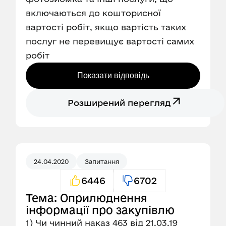
включаються до кошторисної
вартості робіт, якщо вартість таких
послуг не перевищує вартості самих
робіт
Показати відповідь
Розширений перегляд
24.04.2020
Запитання
6446
6702
Тема: Оприлюднення
інформації про закупівлю
1) Чи чинний наказ 463 від 21.03.19