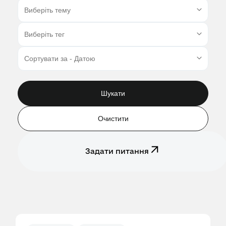
Шукати
Очистити
Задати питання