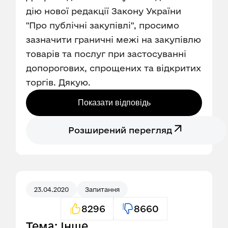
дію нової редакції Закону України
"Про публічні закупівлі", просимо
зазначити граничні межі на закупівлю
товарів та послуг при застосуванні
допорогових, спрощених та відкритих
торгів. Дякую.
Показати відповідь
Розширений перегляд
23.04.2020
Запитання
8296
8660
Тема: Інше