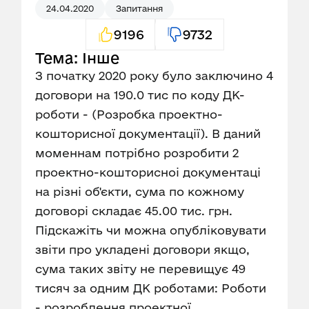
24.04.2020
Запитання
9196
9732
Тема: Інше
З початку 2020 року було заключино 4
договори на 190.0 тис по коду ДК-
роботи - (Розробка проектно-
кошторисної документації). В даний
моменнам потрібно розробити 2
проектно-кошторисноі документаці
на різні об'єкти, сума по кожному
договорі складає 45.00 тис. грн.
Підскажіть чи можна опубліковувати
звіти про укладені договори якщо,
сума таких звіту не перевищує 49
тисяч за одним ДК роботами: Роботи
- розроблення проектної