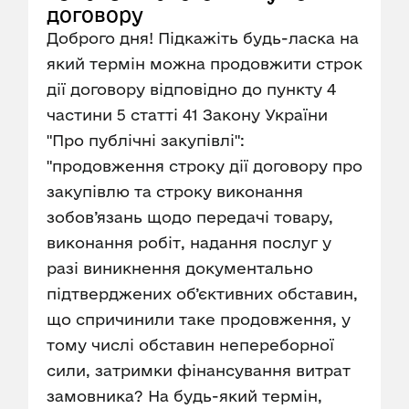
договору
Доброго дня! Підкажіть будь-ласка на
який термін можна продовжити строк
дії договору відповідно до пункту 4
частини 5 статті 41 Закону України
"Про публічні закупівлі":
"продовження строку дії договору про
закупівлю та строку виконання
зобов’язань щодо передачі товару,
виконання робіт, надання послуг у
разі виникнення документально
підтверджених об’єктивних обставин,
що спричинили таке продовження, у
тому числі обставин непереборної
сили, затримки фінансування витрат
замовника? На будь-який термін,