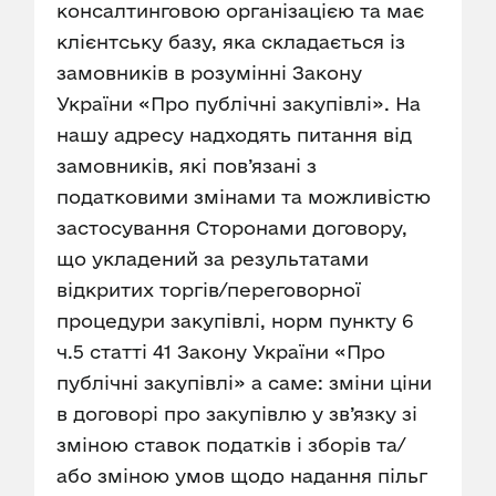
консалтинговою організацією та має
клієнтську базу, яка складається із
замовників в розумінні Закону
України «Про публічні закупівлі». На
нашу адресу надходять питання від
замовників, які пов’язані з
податковими змінами та можливістю
застосування Сторонами договору,
що укладений за результатами
відкритих торгів/переговорної
процедури закупівлі, норм пункту 6
ч.5 статті 41 Закону України «Про
публічні закупівлі» а саме: зміни ціни
в договорі про закупівлю у зв’язку зі
зміною ставок податків і зборів та/
або зміною умов щодо надання пільг