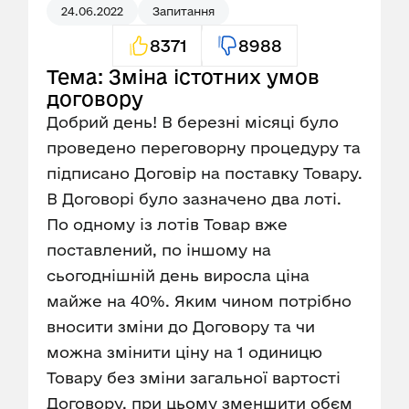
24.06.2022
Запитання
8371
8988
Тема: Зміна істотних умов
договору
Добрий день! В березні місяці було
проведено переговорну процедуру та
підписано Договір на поставку Товару.
В Договорі було зазначено два лоті.
По одному із лотів Товар вже
поставлений, по іншому на
сьогоднішній день виросла ціна
майже на 40%. Яким чином потрібно
вносити зміни до Договору та чи
можна змінити ціну на 1 одиницю
Товару без зміни загальної вартості
Договору, при цьому зменшити обєм