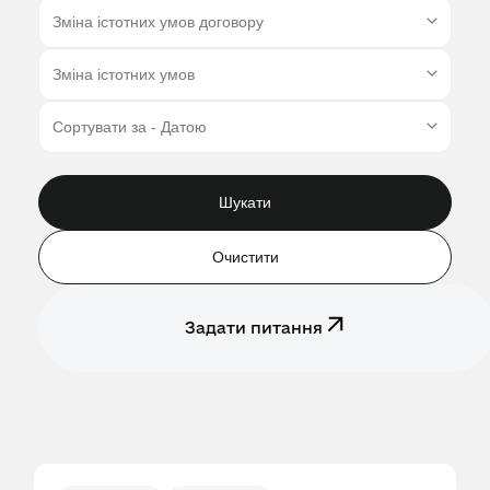
Шукати
Очистити
Задати питання