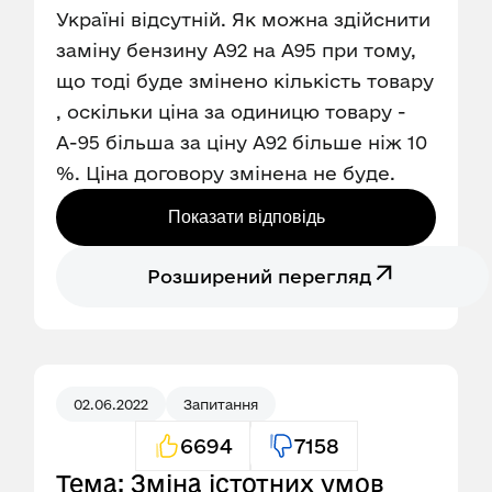
Україні відсутній. Як можна здійснити
заміну бензину А92 на А95 при тому,
що тоді буде змінено кількість товару
, оскільки ціна за одиницю товару -
А-95 більша за ціну А92 більше ніж 10
%. Ціна договору змінена не буде.
Показати відповідь
Розширений перегляд
02.06.2022
Запитання
6694
7158
Тема: Зміна істотних умов