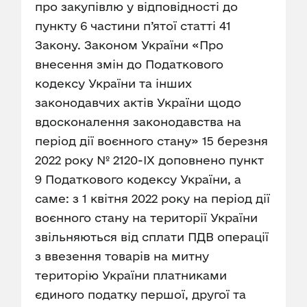
про закупівлю у відповідності до
пункту 6 частини п’ятої статті 41
Закону. Законом України «Про
внесення змін до Податкового
кодексу України та інших
законодавчих актів України щодо
вдосконалення законодавства на
період дії воєнного стану» 15 березня
2022 року № 2120-IX доповнено пункт
9 Податкового кодексу України, а
саме: з 1 квітня 2022 року на період дії
воєнного стану на території України
звільняються від сплати ПДВ операції
з ввезення товарів на митну
територію України платниками
єдиного податку першої, другої та