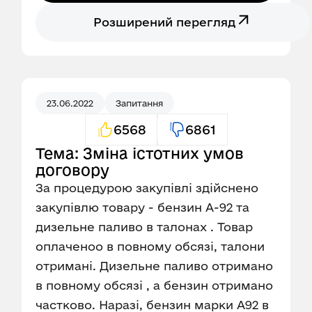
Розширений перегляд
23.06.2022
Запитання
6568
6861
Тема: Зміна істотних умов
договору
За процедурою закупівлі здійснено
закупівлю товару - бензин А-92 та
дизельне паливо в талонах . Товар
оплаченоо в повному обсязі, талони
отримані. Дизельне паливо отримано
в повному обсязі , а бензин отримано
частково. Наразі, бензин марки А92 в