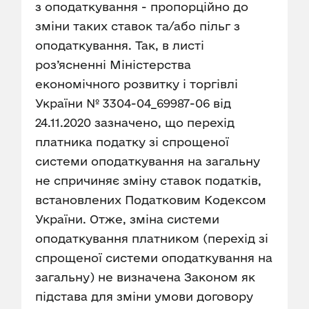
з оподаткування - пропорційно до
зміни таких ставок та/або пільг з
оподаткування. Так, в листі
роз’ясненні Міністерства
економічного розвитку і торгівлі
України № 3304-04_69987-06 від
24.11.2020 зазначено, що перехід
платника податку зі спрощеної
системи оподаткування на загальну
не спричиняє зміну ставок податків,
встановлених Податковим Кодексом
України. Отже, зміна системи
оподаткування платником (перехід зі
спрощеної системи оподаткування на
загальну) не визначена Законом як
підстава для зміни умови договору