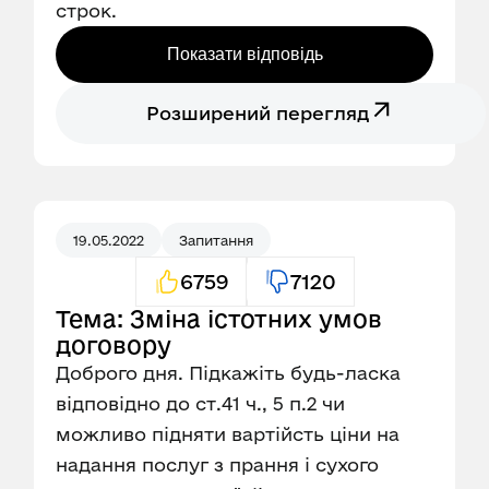
строк.
Показати відповідь
Розширений перегляд
19.05.2022
Запитання
6759
7120
Тема: Зміна істотних умов
договору
Доброго дня. Підкажіть будь-ласка
відповідно до ст.41 ч., 5 п.2 чи
можливо підняти вартійсть ціни на
надання послуг з прання і сухого