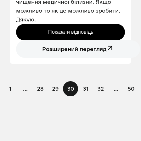
чищення медичної білизни. Якщо
можливо то як це можливо зробити.
Дякую.
Показати відповідь
Розширений перегляд
1
...
28
29
30
31
32
...
50