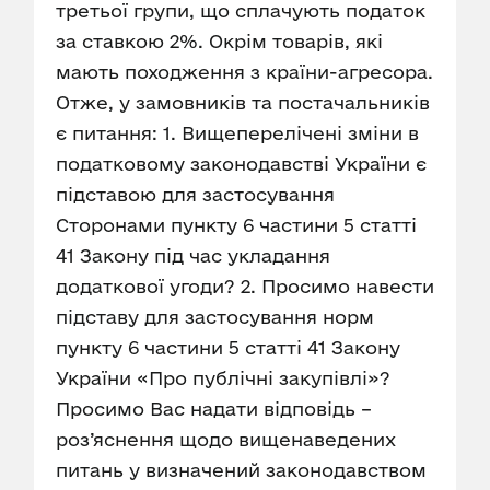
третьої групи, що сплачують податок
за ставкою 2%. Окрім товарів, які
мають походження з країни-агресора.
Отже, у замовників та постачальників
є питання: 1. Вищеперелічені зміни в
податковому законодавстві України є
підставою для застосування
Сторонами пункту 6 частини 5 статті
41 Закону під час укладання
додаткової угоди? 2. Просимо навести
підставу для застосування норм
пункту 6 частини 5 статті 41 Закону
України «Про публічні закупівлі»?
Просимо Вас надати відповідь –
роз’яснення щодо вищенаведених
питань у визначений законодавством