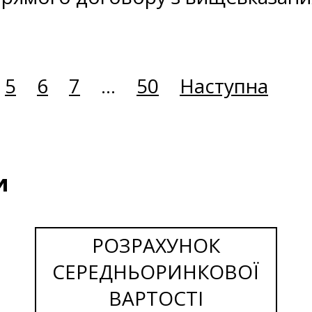
5
6
7
...
50
Наступна
и
РОЗРАХУНОК
СЕРЕДНЬОРИНКОВОЇ
ВАРТОСТІ