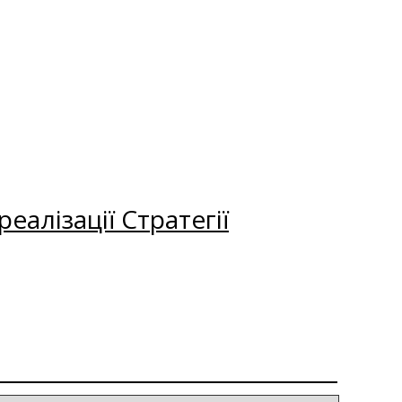
еалізації Стратегії