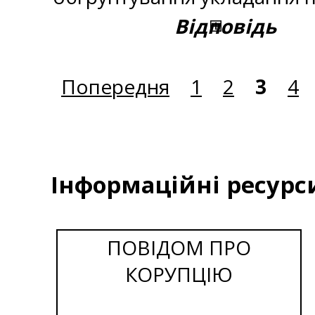
Відповідь
Попередня
1
2
3
4
Інформаційні ресурс
ПОВІДОМ ПРО
КОРУПЦІЮ