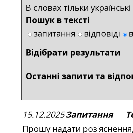
В словах тільки українськ
Пошук в тексті
запитання
відповіді
Bідібрати результати
Останні запити та відпо
15.12.2025
Запитання Тем
Прошу надати роз'яснення