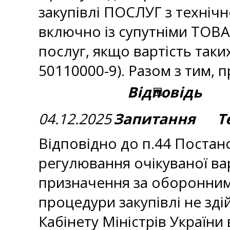
закупівлі ПОСЛУГ з техніч
включно із супутніми ТОВА
послуг, якщо вартість таки
50110000-9). Разом з тим, 
Відповідь
04.12.2025
Запитання Те
Відповідно до п.44 Постан
регулювання очікуваної вар
призначення за оборонними
процедури закупівлі не зд
Кабінету Міністрів України