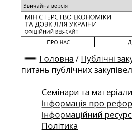
Звичайна версія
МІНІСТЕРСТВО ЕКОНОМІКИ
ТА ДОВКІЛЛЯ УКРАЇНИ
ОФІЦІЙНИЙ ВЕБ-САЙТ
ПРО НАС
Д
Головна
/
Публічні зак
питань публічних закупіве
Семінари та матеріали 
Інформація про рефор
Інформаційний ресурс
Політика