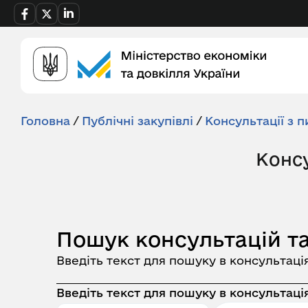
Головна
/
Публічні закупівлі
/
Консультації з п
Консу
Пошук консультацій та
Введіть текст для пошуку в консультаці
Введіть текст для пошуку в консультація