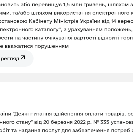
становить або перевищує 1,5 млн гривень, шляхом 
ми, та/або шляхом використання електронного ка
остановою Кабінету Міністрів України від 14 вере
лектронного каталогу”, з урахуванням положень,
ти на частину очікуваної вартості відкриті торг
же вважатися порушенням
ерегляд
їни "Деякі питання здійснення оплати товарів, р
ного стану" від 20 березня 2022 р. № 335 устано
робіт та надання послуг для забезпечення потреб 