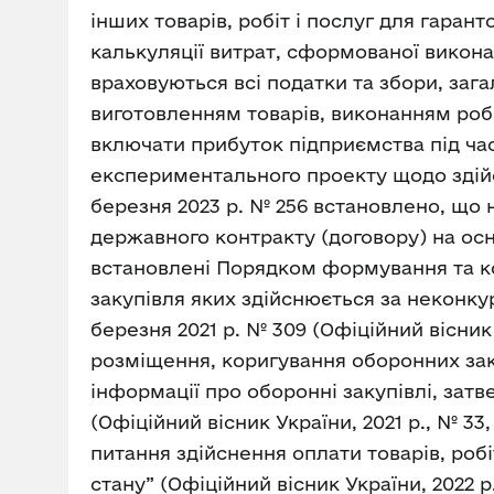
інших товарів, робіт і послуг для гаран
калькуляції витрат, сформованої викона
враховуються всі податки та збори, зага
виготовленням товарів, виконанням робі
включати прибуток підприємства під час
експериментального проекту щодо здійс
березня 2023 р. № 256 встановлено, що
державного контракту (договору) на ос
встановлені Порядком формування та кор
закупівля яких здійснюється за неконк
березня 2021 р. № 309 (Офіційний вісник
розміщення, коригування оборонних зак
інформації про оборонні закупівлі, затв
(Офіційний вісник України, 2021 р., № 33,
питання здійснення оплати товарів, роб
стану” (Офіційний вісник України, 2022 р.