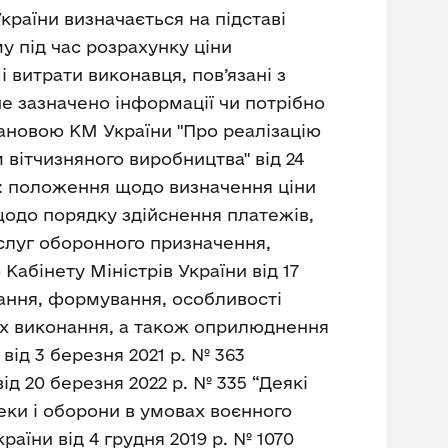
країни визначається на підставі
у під час розрахунку ціни
і витрати виконавця, пов’язані з
е зазначено інформації чи потрібно
тановою КМ України "Про реалізацію
вітчизняного виробництва" від 24
у: положення щодо визначення ціни
щодо порядку здійснення платежів,
ослуг оборонного призначення,
бінету Міністрів України від 17
ування, формування, особливості
їх виконання, а також оприлюднення
від 3 березня 2021 р. № 363
від 20 березня 2022 р. № 335 “Деякі
еки і оборони в умовах воєнного
країни від 4 грудня 2019 р. № 1070