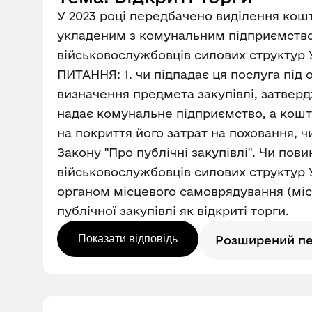
У 2023 році передбачено виділення кошті
укладеним з комунальним підприємством
військовослужбовців силових структур Ук
ПИТАННЯ: 1. чи підпадає ця послуга під 
визначення предмета закупівлі, затверд
надає комунальне підприємство, а кош
на покриття його затрат на поховання, 
Закону "Про публічні закупівлі". Чи по
військовослужбовців силових структур Ук
органом місцевого самоврядування (мі
публічної закупівлі як відкриті торги.
Показати відповідь
Розширений п