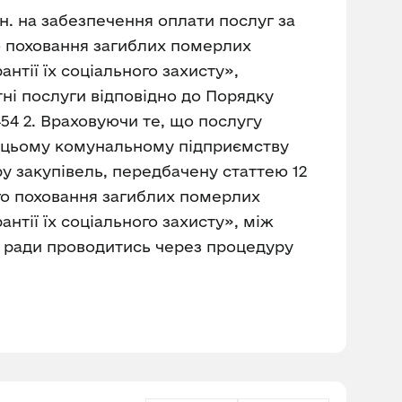
рн. на забезпечення оплати послуг за
о поховання загиблих померлих
нтії їх соціального захисту»,
тні послуги відповідно до Порядку
54 2. Враховуючи те, що послугу
ь цьому комунальному підприємству
ру закупівель, передбачену статтею 12
ого поховання загиблих померлих
нтії їх соціального захисту», між
 ради проводитись через процедуру