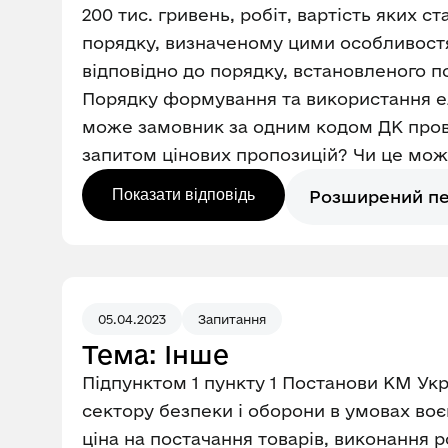
200 тис. гривень, робіт, вартість яких 
порядку, визначеному цими особливостя
відповідно до порядку, встановленого п
Порядку формування та використання е
може замовник за одним кодом ДК провес
запитом цінових пропозицій? Чи це мо
Показати відповідь
Розширений п
05.04.2023
Запитання
Тема: Інше
Підпунктом 1 пункту 1 Постанови КМ Укра
сектору безпеки і оборони в умовах воєн
ціна на постачання товарів, виконання 