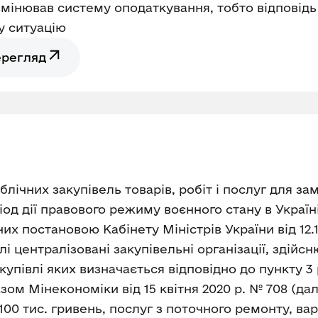
змінював систему оподаткування, тобто відповідь 
у ситуацію
ерегляд
лічних закупівель товарів, робіт і послуг для з
іод дії правового режиму воєнного стану в Україні
 постановою Кабінету Міністрів України від 12.1
 централізовані закупівельні організації, здійсню
упівлі яких визначається відповідно до пункту 3
ом Мінекономіки від 15 квітня 2020 р. № 708 (дал
100 тис. гривень, послуг з поточного ремонту, ва