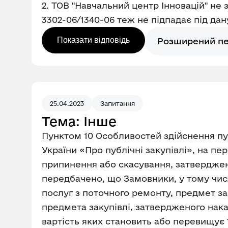
2. ТОВ "Навчальний центр Інновацій" не 
3302-06/1340-06 теж не підпадає під дан
Показати відповідь
Розширений п
25.04.2023
Запитання
Тема: Інше
Пунктом 10 Особливостей здійснення пуб
України «Про публічні закупівлі», на пер
припинення або скасування, затверджених
передбачено, що Замовники, у тому числі
послуг з поточного ремонту, предмет зак
предмета закупівлі, затвердженого наказ
вартість яких становить або перевищує 