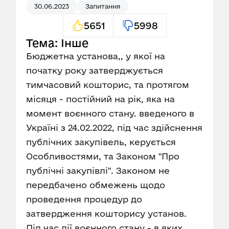
30.06.2023
Запитання
5651
5998
Тема: Інше
Бюджетна установа,, у якої на
початку року затверджується
тимчасовий кошторис, та протягом
місяця - постійний на рік, яка на
момент воєнного стану. введеного в
Україні з 24.02.2022, під час здійснення
публічних закупівель, керується
Особливостями, та Законом "Про
публічні закупівлі". Законом не
передбачено обмежень щодо
проведення процедур до
затвердження кошторису установ.
Під час дії воєнного стану - в яких