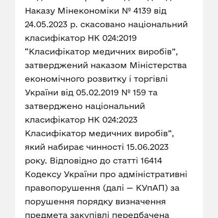
Наказу Мінекономіки № 4139 від
24.05.2023 р. скасовано національний
класифікатор НК 024:2019
“Класифікатор медичних виробів”,
затверджений наказом Міністерства
економічного розвитку і торгівлі
України від 05.02.2019 № 159 та
затверджено національний
класифікатор НК 024:2023
Класифікатор медичних виробів”,
який набирає чинності 15.06.2023
року. Відповідно до статті 16414
Кодексу України про адміністративні
правопорушення (далі — КУпАП) за
порушення порядку визначення
предмета закупівлі передбачена