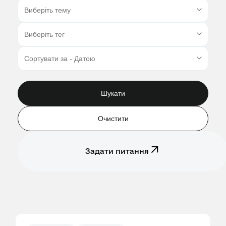
Шукати
Очистити
Задати питання