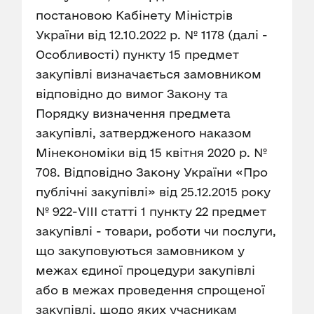
постановою Кабінету Міністрів
України від 12.10.2022 р. № 1178 (далі -
Особливості) пункту 15 предмет
закупівлі визначається замовником
відповідно до вимог Закону та
Порядку визначення предмета
закупівлі, затвердженого наказом
Мінекономіки від 15 квітня 2020 р. №
708. Відповідно Закону України «Про
публічні закупівлі» від 25.12.2015 року
№ 922-VIII статті 1 пункту 22 предмет
закупівлі - товари, роботи чи послуги,
що закуповуються замовником у
межах єдиної процедури закупівлі
або в межах проведення спрощеної
закупівлі, щодо яких учасникам