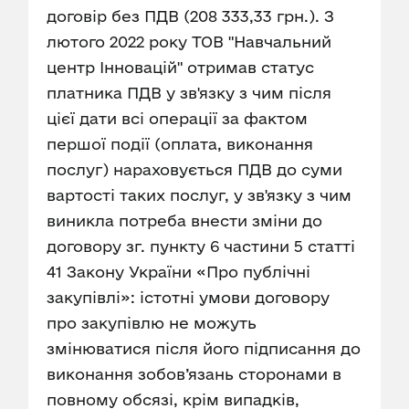
договір без ПДВ (208 333,33 грн.). З
лютого 2022 року ТОВ "Навчальний
центр Інновацій" отримав статус
платника ПДВ у зв'язку з чим після
цієї дати всі операції за фактом
першої події (оплата, виконання
послуг) нараховується ПДВ до суми
вартості таких послуг, у зв'язку з чим
виникла потреба внести зміни до
договору зг. пункту 6 частини 5 статті
41 Закону України «Про публічні
закупівлі»: істотні умови договору
про закупівлю не можуть
змінюватися після його підписання до
виконання зобов’язань сторонами в
повному обсязі, крім випадків,