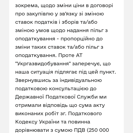
зокрема, щодо зміни ціни в договорі
про закупівлю у зв’язку зі зміною
ставок податків і зборів та/або
зміною умов щодо надання пільг з
оподаткування - пропорційно до
зміни таких ставок та/або пільг з
оподаткування. Проте АТ
"Укргазвидобування" заперечує, що
наша ситуація підлягає під цей пункт.
Звернувшись за індивідуальною
податковою консультацією до
Державної Податкової Служби ми
отримали відповідь що сума акту
виконаних робіт зг. Податкового
Кодексу України та повинна
дорівнювати з сумою ПДВ (250 000