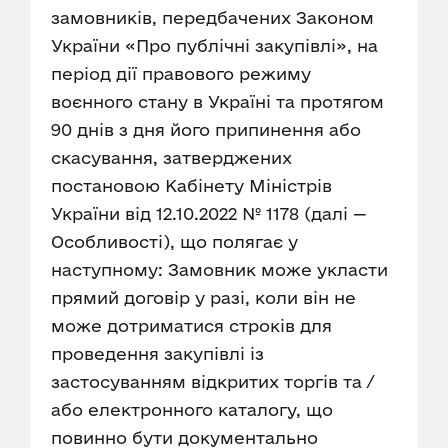
замовників, передбачених Законом
України «Про публічні закупівлі», на
період дії правового режиму
воєнного стану в Україні та протягом
90 днів з дня його припинення або
скасування, затверджених
постановою Кабінету Міністрів
України від 12.10.2022 № 1178 (далі —
Особливості), що полягає у
наступному: Замовник може укласти
прямий договір у разі, коли він не
може дотриматися строків для
проведення закупівлі із
застосуванням відкритих торгів та /
або електронного каталогу, що
повинно бути документально