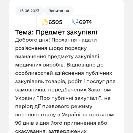
15.06.2023
Запитання
6505
6974
Тема: Предмет закупівлі
Доброго дня! Прохання надати
роз’яснення щодо порядку
визначення предмету закупівлі
медичних виробів. Відповідно до
особливостей здійснення публічних
закупівель товарів, робіт і послуг для
замовників, передбачених Законом
України “Про публічні закупівлі”, на
період дії правового режиму
воєнного стану в Україні та протягом
90 днів з дня його припинення або
скасування, затверджених