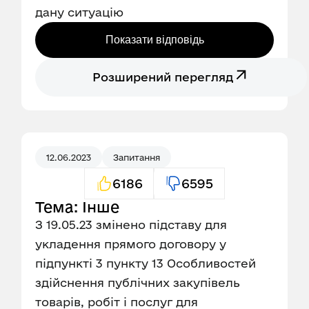
дану ситуацію
Показати відповідь
Розширений перегляд
12.06.2023
Запитання
6186
6595
Тема: Інше
З 19.05.23 змінено підставу для
укладення прямого договору у
підпункті 3 пункту 13 Особливостей
здійснення публічних закупівель
товарів, робіт і послуг для