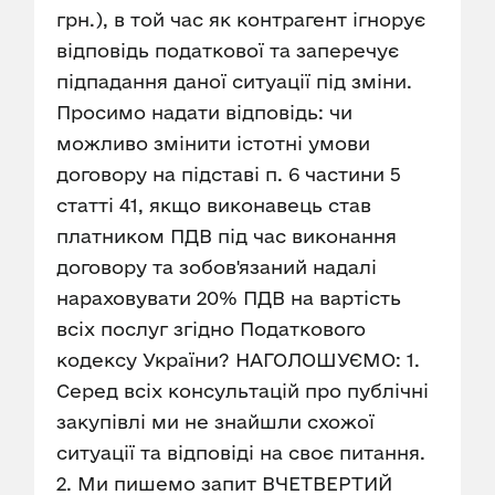
грн.), в той час як контрагент ігнорує
відповідь податкової та заперечує
підпадання даної ситуації під зміни.
Просимо надати відповідь: чи
можливо змінити істотні умови
договору на підставі п. 6 частини 5
статті 41, якщо виконавець став
платником ПДВ під час виконання
договору та зобов'язаний надалі
нараховувати 20% ПДВ на вартість
всіх послуг згідно Податкового
кодексу України? НАГОЛОШУЄМО: 1.
Серед всіх консультацій про публічні
закупівлі ми не знайшли схожої
ситуації та відповіді на своє питання.
2. Ми пишемо запит ВЧЕТВЕРТИЙ