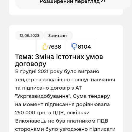
Розширений перегляд
12.06.2023
Запитання
7638
8104
Тема: Зміна істотних умов
договору
В грудні 2021 року було виграно
тендер на закупівлю послуг навчання
та підписано договір з АТ
"Укргазвидобування". Сума тендеру
на момент підписання дорівнювала
250 000 грн. з ПДВ, оскільки
Виконавець не був платником ПДВ
сторонами було узгоджено підписати