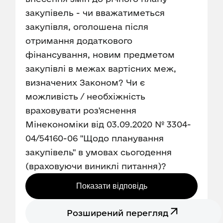
закупівель - чи вважатиметься
закупівля, оголошена після
отримання додаткового
фінансування, новим предметом
закупівлі в межах вартісних меж,
визначених Законом? Чи є
можливість / необхіжність
враховувати роз'яснення
Мінекономіки від 03.09.2020 № 3304-
04/54160-06 "Щодо планування
закупівель" в умовах сьогодення
(враховуючи виниклі питання)?
Показати відповідь
Розширений перегляд