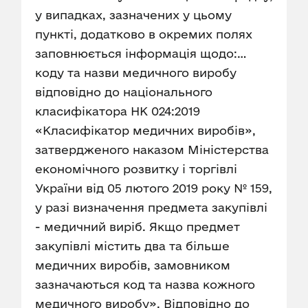
у випадках, зазначених у цьому
пункті, додатково в окремих полях
заповнюється інформація щодо:…
коду та назви медичного виробу
відповідно до національного
класифікатора НК 024:2019
«Класифікатор медичних виробів»,
затвердженого наказом Міністерства
економічного розвитку і торгівлі
України від 05 лютого 2019 року № 159,
у разі визначення предмета закупівлі
- медичний виріб. Якщо предмет
закупівлі містить два та більше
медичних виробів, замовником
зазначаються код та назва кожного
медичного виробу». Відповідно до