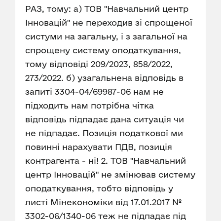
РАЗ, тому: а) ТОВ "Навчальний центр
Інновацій" не переходив зі спрощеної
систуми на загальну, і з загальної на
спрощену систему оподаткування,
тому відповіді 209/2023, 858/2022,
273/2022. б) узагальнена відповідь в
запиті 3304-04/69987-06 нам не
підходить нам потрібна чітка
відповідь підпадає дана ситуація чи
не підпадає. Позиція податкової ми
повинні нарахувати ПДВ, позиція
контрагента - ні! 2. ТОВ "Навчальний
центр Інновацій" не змінював систему
оподаткування, тобто відповідь у
листі Мінекономіки від 17.01.2017 №
3302-06/1340-06 теж не підпадає під