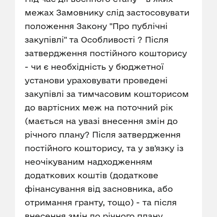
межах Замовнику слід застосовувати
положення Закону "Про публічні
закупівлі" та Особливості ? Після
затвердження постійного кошторису
- чи є необхідність у бюджетної
установи ураховувати проведені
закупівлі за тимчасовим кошторисом
до вартісних меж на поточний рік
(мається на увазі внесення змін до
річного плану? Після затвердження
постійного кошторису, та у зв'язку із
неочікуваним надходженням
додаткових коштів (додаткове
фінансування від засновника, або
отримання гранту, тощо) - та після
внесення змін до річного плану