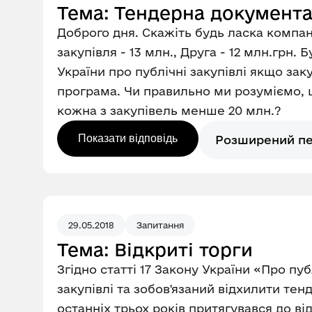
Тема: Тендерна документа
Доброго дня. Скажіть будь ласка компані
закупівля - 13 млн., Друга - 12 млн.грн.
України про публічні закупівлі якщо зак
програма. Чи правильно ми розуміємо, щ
кожна з закупівель менше 20 млн.?
Показати відповідь
Розширений п
29.05.2018
Запитання
Тема: Відкриті торги
Згідно статті 17 Закону України «Про пу
закупівлі та зобов'язаний відхилити те
останніх трьох років притягувався до ві