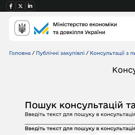
Головна
/
Публічні закупівлі
/
Консультації з п
Консу
Пошук консультацій та
Введіть текст для пошуку в консультаці
Введіть текст для пошуку в консультація