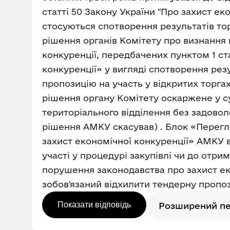
статті 50 Закону України "Про захист ек
стосуються спотворення результатів то
рішення органів Комітету про визнання
конкуренції, передбачених пунктом 1 ста
конкуренції» у вигляді спотворення рез
пропозицію на участь у відкритих торга
рішення органу Комітету оскаржене у с
територіального відділення без задово
рішення АМКУ скасував) . Блок «Перегл
захист економічної конкуренції» АМКУ 
участі у процедурі закупівлі чи до отр
порушення законодавства про захист ек
зобов'язаний відхилити тендерну пропозиц
Показати відповідь
Розширений п