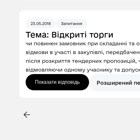
23.05.2018
Запитання
Тема: Відкриті торги
чи повинен замовник при складанні та 
відмови в участі в закупівлі, передбачен
після розкриття тендерних пропозицій, 
відмовляючи одному учаснику та допус
Показати відповідь
Розширений п