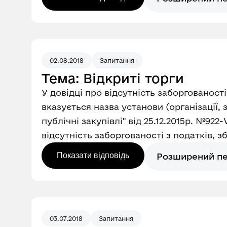
02.08.2018
Запитання
Тема: Відкриті торги
У довідці про відсутність заборгованост
вказується назва установи (організації,
публічні закупівлі" від 25.12.2015р. №922
відсутність заборгованості з податків, з
Показати відповідь
Розширений п
03.07.2018
Запитання