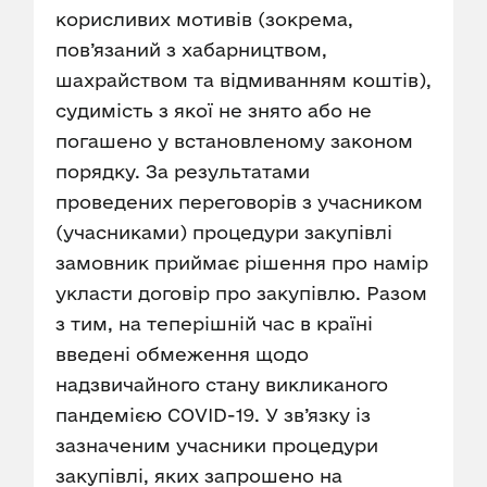
корисливих мотивів (зокрема,
пов’язаний з хабарництвом,
шахрайством та відмиванням коштів),
судимість з якої не знято або не
погашено у встановленому законом
порядку. За результатами
проведених переговорів з учасником
(учасниками) процедури закупівлі
замовник приймає рішення про намір
укласти договір про закупівлю. Разом
з тим, на теперішній час в країні
введені обмеження щодо
надзвичайного стану викликаного
пандемією COVID-19. У зв’язку із
зазначеним учасники процедури
закупівлі, яких запрошено на