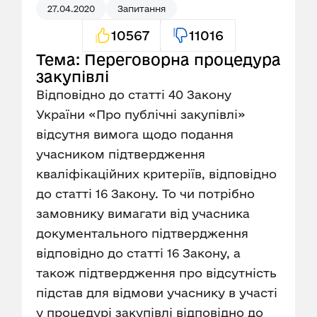
27.04.2020
Запитання
10567
11016
Тема: Переговорна процедура
закупівлі
Відповідно до статті 40 Закону
України «Про публічні закупівлі»
відсутня вимога щодо подання
учасником підтвердження
кваліфікаційних критеріїв, відповідно
до статті 16 Закону. То чи потрібно
замовнику вимагати від учасника
документального підтвердження
відповідно до статті 16 Закону, а
також підтвердження про відсутність
підстав для відмови учаснику в участі
у процедурі закупівлі відповідно до