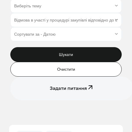
Шукати
Очистити
Задати питання