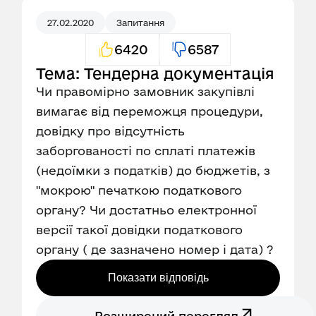
27.02.2020
Запитання
6420
6587
Тема: Тендерна документація
Чи правомірно замовник закупівлі
вимагає від переможця процедури,
довідку про відсутність
заборгованості по сплаті платежів
(недоїмки з податків) до бюджетів, з
"мокрою" печаткою податкового
органу? Чи достатньо електронної
версії такої довідки податкового
органу ( де зазначено номер і дата) ?
Показати відповідь
Розширений перегляд