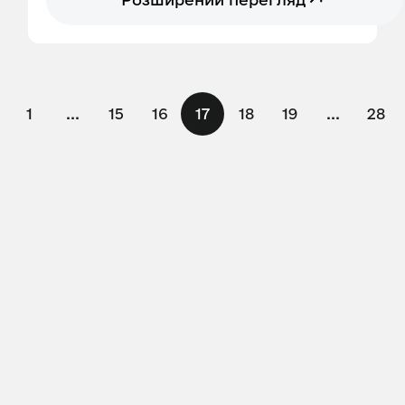
1
...
15
16
17
18
19
...
28