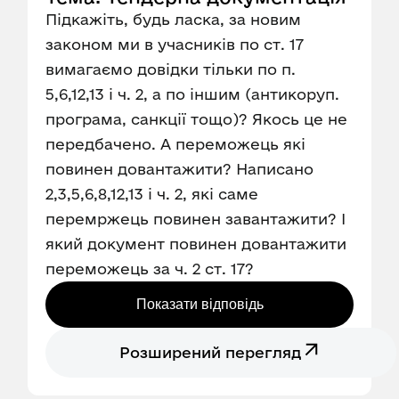
Підкажіть, будь ласка, за новим
законом ми в учасників по ст. 17
вимагаємо довідки тільки по п.
5,6,12,13 і ч. 2, а по іншим (антикоруп.
програма, санкції тощо)? Якось це не
передбачено. А переможець які
повинен довантажити? Написано
2,3,5,6,8,12,13 і ч. 2, які саме
перемржець повинен завантажити? І
який документ повинен довантажити
переможець за ч. 2 ст. 17?
Показати відповідь
Розширений перегляд