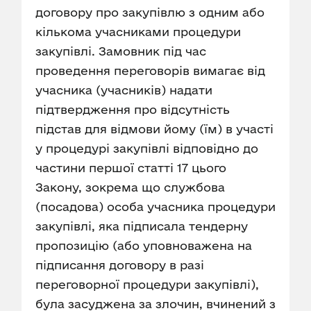
договору про закупівлю з одним або
кількома учасниками процедури
закупівлі. Замовник під час
проведення переговорів вимагає від
учасника (учасників) надати
підтвердження про відсутність
підстав для відмови йому (їм) в участі
у процедурі закупівлі відповідно до
частини першої статті 17 цього
Закону, зокрема що службова
(посадова) особа учасника процедури
закупівлі, яка підписала тендерну
пропозицію (або уповноважена на
підписання договору в разі
переговорної процедури закупівлі),
була засуджена за злочин, вчинений з