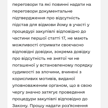
переговори та які повинні надати на
переговори документальне
підтвердження про відсутність
підстав для відмови йому в участі у
процедурі закупівлі відповідно до
частини першої статті 17, не мають
можливості отримати своєчасно
відповідні довідки, зокрема довідку
про відсутність не знятої чи не
погашеної у встановленому порядку
судимості за злочини, вчинені з
корисливих мотивів, виданої
уповноваженим органом, що в свою
чергу значно затягує проведення
процедури закупівлі відповідно до
Закону. Прошу надати роз’яснення