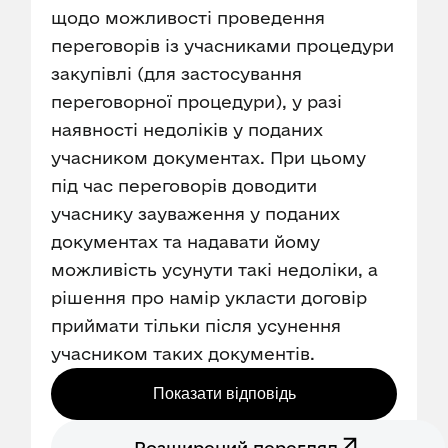
щодо можливості проведення
переговорів із учасниками процедури
закупівлі (для застосування
переговорної процедури), у разі
наявності недоліків у поданих
учасником документах. При цьому
під час переговорів доводити
учаснику зауваження у поданих
документах та надавати йому
можливість усунути такі недоліки, а
рішення про намір укласти договір
приймати тільки після усунення
учасником таких документів.
Показати відповідь
Розширений перегляд