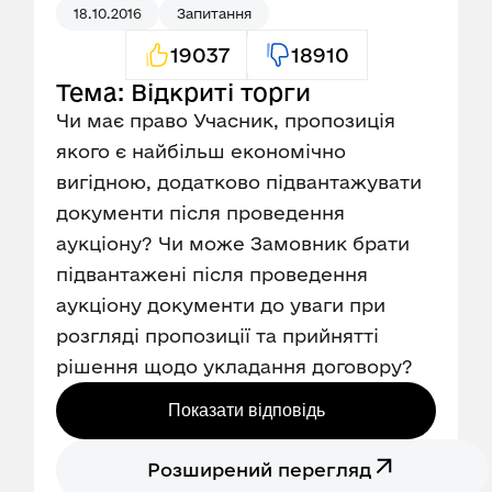
18.10.2016
Запитання
19037
18910
Тема: Відкриті торги
Чи має право Учасник, пропозиція
якого є найбільш економічно
вигідною, додатково підвантажувати
документи після проведення
аукціону? Чи може Замовник брати
підвантажені після проведення
аукціону документи до уваги при
розгляді пропозиції та прийнятті
рішення щодо укладання договору?
Показати відповідь
Розширений перегляд