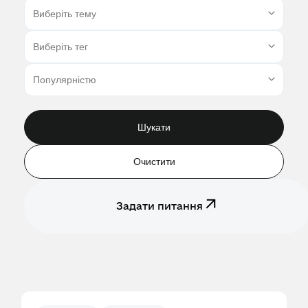
Шукати
Очистити
Задати питання