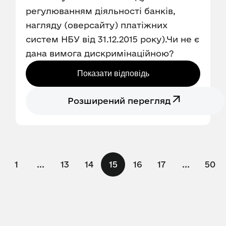
регулюванням діяльності банків,
нагляду (оверсайту) платіжних
систем НБУ від 31.12.2015 року).Чи не є
дана вимога дискримінаційною?
Показати відповідь
Розширений перегляд
1
...
13
14
15
16
17
...
50