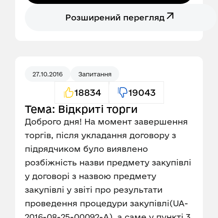
Розширений перегляд
27.10.2016
Запитання
18834
19043
Тема: Відкриті торги
Доброго дня! На момент завершення
торгів, після укладання договору з
підрядчиком було виявлено
розбіжність назви предмету закупівлі
у договорі з назвою предмету
закупівлі у звіті про результати
проведення процедури закупівлі(UA-
2016-08-25-00092-A), а саме у пункті 3