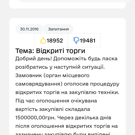
30.11.2016
Запитання
18952
19481
Тема: Відкриті торги
Добрий день! Допоможіть будь ласка
розібратись у наступній ситуації.
Замовник (орган місцевого
самоврядування) оголосив процедуру
відкритих торгів на закупівлю техніки.
Під час оголошення очікувана
вартість закупівлі складала
1500000,00грн. Через декілька днів
після оголошення відкритих торгів на
зазначену закупівлю були виділені