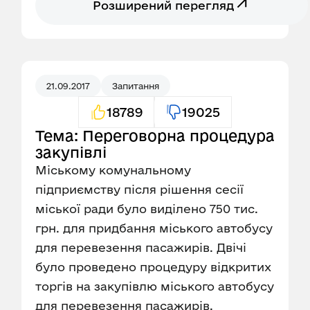
Розширений перегляд
21.09.2017
Запитання
18789
19025
Тема: Переговорна процедура
закупівлі
Міському комунальному
підприємству після рішення сесії
міської ради було виділено 750 тис.
грн. для придбання міського автобусу
для перевезення пасажирів. Двічі
було проведено процедуру відкритих
торгів на закупівлю міського автобусу
для перевезення пасажирів,