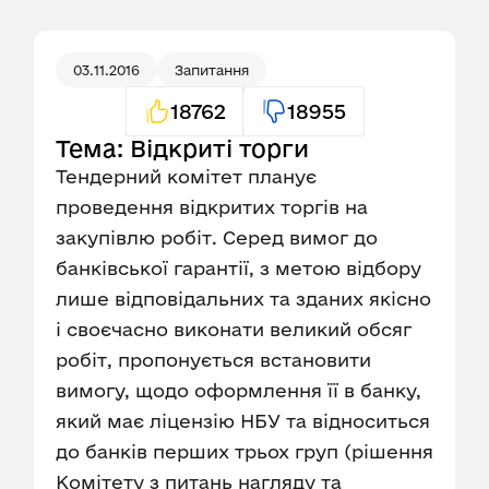
03.11.2016
Запитання
18762
18955
Тема: Відкриті торги
Тендерний комітет планує
проведення відкритих торгів на
закупівлю робіт. Серед вимог до
банківської гарантії, з метою відбору
лише відповідальних та зданих якісно
і своєчасно виконати великий обсяг
робіт, пропонується встановити
вимогу, щодо оформлення її в банку,
який має ліцензію НБУ та відноситься
до банків перших трьох груп (рішення
Комітету з питань нагляду та