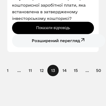
кошторисної заробітної плати, яка
встановлена в затвердженому
інвесторському кошторисі?
Показати відповідь
Розширений перегляд
1
...
11
12
13
14
15
...
50