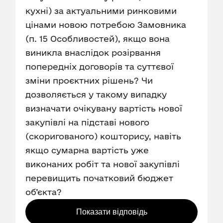
кухні) за актуальними ринковими
цінами новою потребою Замовника
(п. 15 Особливостей), якщо вона
виникла внаслідок розірвання
попередніх договорів та суттєвої
зміни проєктних рішень? Чи
дозволяється у такому випадку
визначати очікувану вартість нової
закупівлі на підставі нового
(скоригованого) кошторису, навіть
якщо сумарна вартість уже
виконаних робіт та нової закупівлі
перевищить початковий бюджет
об’єкта?
Показати відповідь