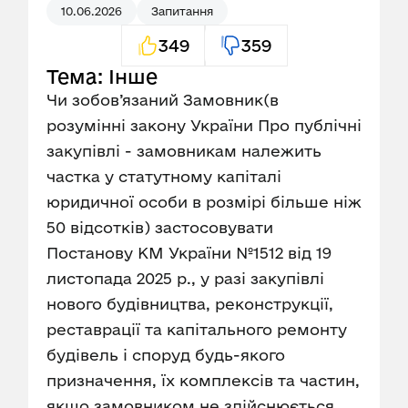
10.06.2026
Запитання
349
359
Тема: Інше
Чи зобов’язаний Замовник(в
розумінні закону України Про публічні
закупівлі - замовникам належить
частка у статутному капіталі
юридичної особи в розмірі більше ніж
50 відсотків) застосовувати
Постанову КМ України №1512 від 19
листопада 2025 р., у разі закупівлі
нового будівництва, реконструкції,
реставрації та капітального ремонту
будівель і споруд будь-якого
призначення, їх комплексів та частин,
якщо замовником не здійснюється