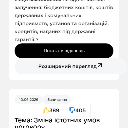
залучення: бюджетних коштів, коштів
державних і комунальних
підприємств, установ та організацій,
кредитів, наданих під державні
гарантії:?
Показати відповідь
Розширений перегляд
10.06.2026
Запитання
389
405
Тема: Зміна істотних умов
договору