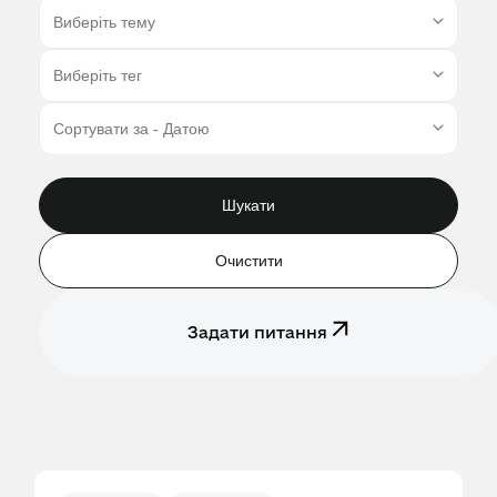
Шукати
Очистити
Задати питання