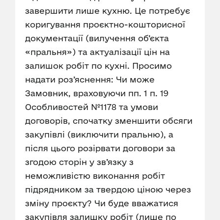
завершити лише кухню. Це потребує
коригування проєктно-кошторисної
документації (вилучення об’єкта
«пральня») та актуалізації цін на
залишок робіт по кухні. Просимо
надати роз’яснення: Чи може
Замовник, враховуючи пп. 1 п. 19
Особливостей №1178 та умови
договорів, спочатку зменшити обсяги
закупівлі (виключити пральню), а
після цього розірвати договори за
згодою сторін у зв’язку з
неможливістю виконання робіт
підрядником за твердою ціною через
зміну проєкту? Чи буде вважатися
закупівля залишку робіт (лише по