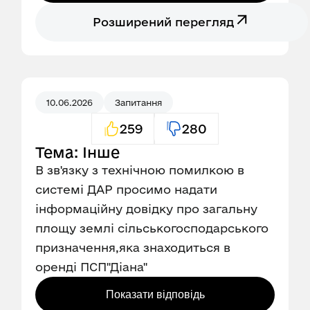
Розширений перегляд
10.06.2026
Запитання
259
280
Тема: Інше
В зв'язку з технічною помилкою в
системі ДАР просимо надати
інформаційну довідку про загальну
площу землі сільськогосподарського
призначення,яка знаходиться в
оренді ПСП''Діана''
Показати відповідь