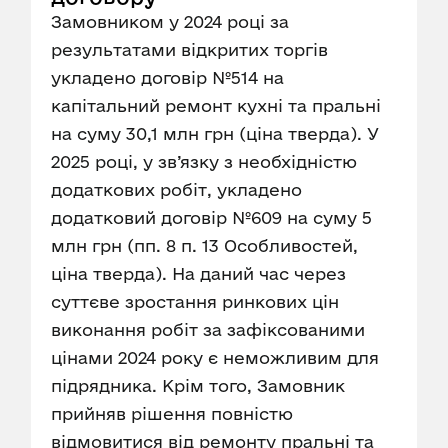
Замовником у 2024 році за
результатами відкритих торгів
укладено договір №514 на
капітальний ремонт кухні та пральні
на суму 30,1 млн грн (ціна тверда). У
2025 році, у зв’язку з необхідністю
додаткових робіт, укладено
додатковий договір №609 на суму 5
млн грн (пп. 8 п. 13 Особливостей,
ціна тверда). На даний час через
суттєве зростання ринкових цін
виконання робіт за зафіксованими
цінами 2024 року є неможливим для
підрядника. Крім того, Замовник
прийняв рішення повністю
відмовитися від ремонту пральні та