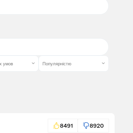
8491
8920