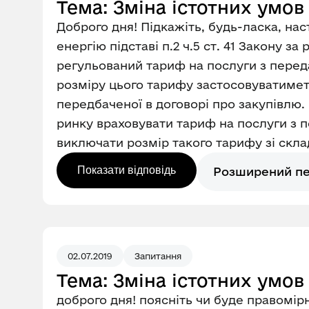
Тема: Зміна істотних умов
Доброго дня! Підкажіть, будь-ласка, на
енергію підставі п.2 ч.5 ст. 41 Закону за
регульований тариф на послуги з переда
розміру цього тарифу застосовуватиметьс
передбаченої в договорі про закупівлю.
ринку враховувати тариф на послуги з п
виключати розмір такого тарифу зі скла
Показати відповідь
Розширений п
02.07.2019
Запитання
Тема: Зміна істотних умов
доброго дня! поясніть чи буде правомір