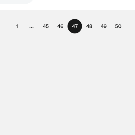
1
...
45
46
47
48
49
50