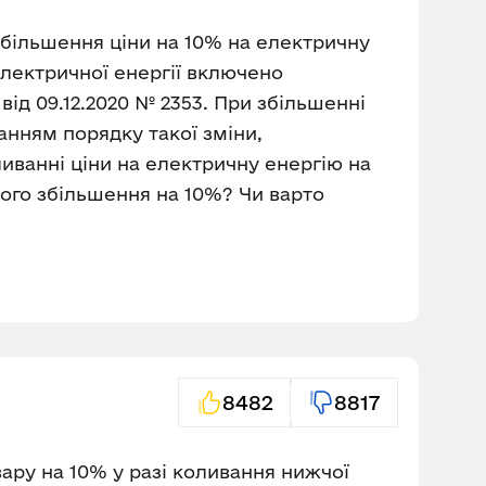
 збільшення ціни на 10% на електричну
и електричної енергії включено
ід 09.12.2020 № 2353. При збільшенні
ванням порядку такої зміни,
ливанні ціни на електричну енергію на
ього збільшення на 10%? Чи варто
8482
8817
вару на 10% у разі коливання нижчої