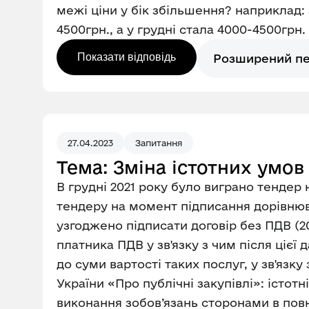
межі ціни у бік збільшення? наприклад:
4500грн., а у грудні стала 4000-4500грн.
Показати відповідь
Розширений п
27.04.2023
Запитання
Тема: Зміна істотних умов
В грудні 2021 року було виграно тендер 
тендеру на момент підписання дорівнюв
узгоджено підписати договір без ПДВ (20
платника ПДВ у зв'язку з чим після цієї
до суми вартості таких послуг, у зв'язку
України «Про публічні закупівлі»: істот
виконання зобов’язань сторонами в повно