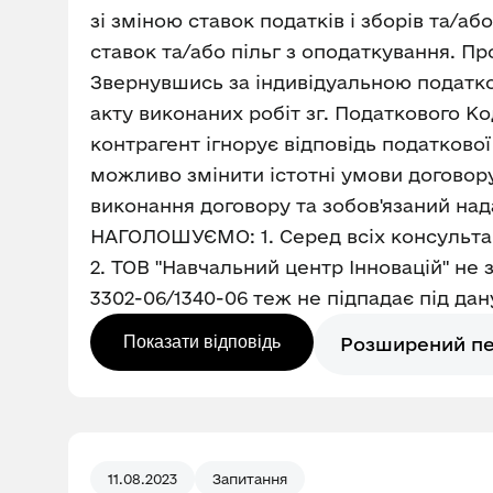
зі зміною ставок податків і зборів та/а
ставок та/або пільг з оподаткування. Пр
Звернувшись за індивідуальною податк
акту виконаних робіт зг. Податкового Ко
контрагент ігнорує відповідь податкової
можливо змінити істотні умови договору 
виконання договору та зобов'язаний над
НАГОЛОШУЄМО: 1. Серед всіх консультацій
2. ТОВ "Навчальний центр Інновацій" не 
3302-06/1340-06 теж не підпадає під дан
Показати відповідь
Розширений п
11.08.2023
Запитання