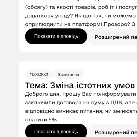
(обсягу) та якості товарів, роб іт і пос
додаткову угоду? Як що так, чи можемо в
оприлюднити на платформі Прозоро? З п
Показати відповідь
Розширений п
11.03.2021
Запитання
Тема: Зміна істотних умов
Доброго дня, прошу Вас поінформувати 
заключили договора на суму з ПДВ, але 
відповідно виникає питання, чи змінюєт
платити 5%
Показати відповідь
Розширений п