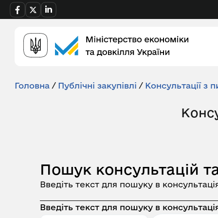
Головна
/
Публічні закупівлі
/
Консультації з п
Консу
Пошук консультацій та
Введіть текст для пошуку в консультаці
Введіть текст для пошуку в консультація