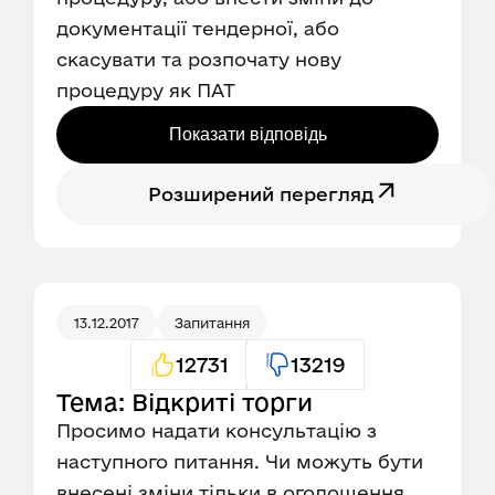
документації тендерної, або
скасувати та розпочату нову
процедуру як ПАТ
Показати відповідь
Розширений перегляд
13.12.2017
Запитання
12731
13219
Тема: Відкриті торги
Просимо надати консультацію з
наступного питання. Чи можуть бути
внесені зміни тільки в оголошення