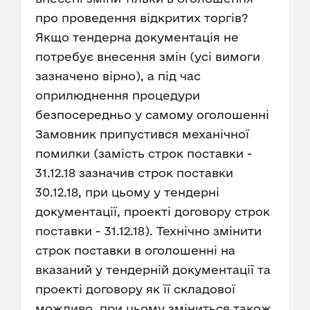
про проведення відкритих торгів?
Якщо тендерна документація не
потребує внесення змін (усі вимоги
зазначено вірно), а під час
оприлюднення процедури
безпосередньо у самому оголошенні
Замовник припустився механічної
помилки (замість строк поставки -
31.12.18 зазначив строк поставки
30.12.18, при цьому у тендерні
документації, проекті договору строк
поставки - 31.12.18). Технічно змінити
строк поставки в оголошенні на
вказаний у тендерній документації та
проекті договору як її складової
можливо, при цьому зміниться також