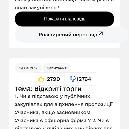
план закупівель?
Показати відповідь
Розширений перегляд
19.04.2017
Запитання
12790
12764
Тема: Відкриті торги
1. Чи є підставою у публічних
закупівлях для відхилення пропозиції
Учасника, якщо засновником
Учасника є офшорна фірма ? 2. Чи є
підставою у публічних закупівлях для