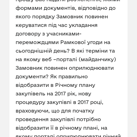
формами документів, відповідно до
якого порядку Замовник повинен
керуватися під час укладання
договору з учасниками-
перемождцями Рамкової угоди на
сьогоднішній день? В які терміни та
на якому веб –порталі (майданчику)
Замовник повинен оприлюднювати
документи? Як правильно
відобразити в Річному плану
закупівель на 2017 рік, нову
процедуру закупівлі в 2017 році,
враховуючи, що для початку
проведення закупівлі потрібно
відобразити її в річному плані, на
якому порталі оприлюднювати річний