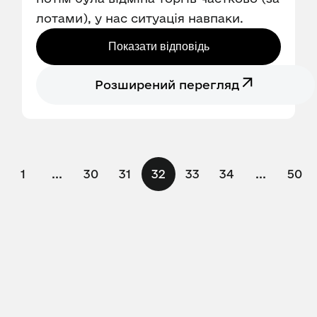
лотами), у нас ситуація навпаки.
Показати відповідь
Розширений перегляд
1
...
30
31
32
33
34
...
50