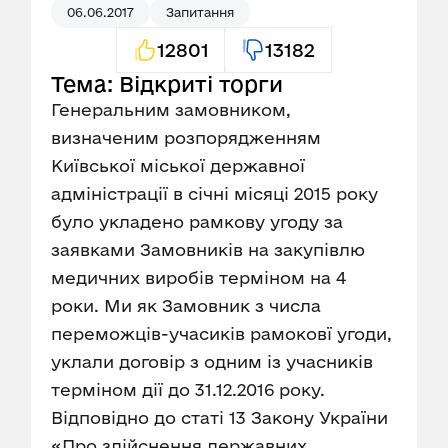
06.06.2017
Запитання
12801
13182
Тема: Відкриті торги
Генеральним замовником,
визначеним розпорядженням
Київської міської державної
адміністрації в січні місяці 2015 року
було укладено рамкову угоду за
заявками Замовників на закупівлю
медичних виробів терміном на 4
роки. Ми як Замовник з числа
переможців-учасиків рамоковї угоди,
уклали договір з одним із учасників
терміном дії до 31.12.2016 року.
Відповідно до статі 13 Закону України
«Про здійснення державних