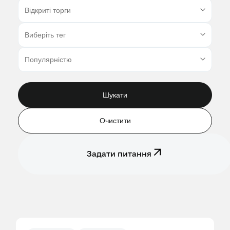
Шукати
Очистити
Задати питання