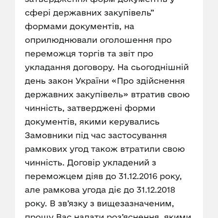
сфері державних закупівель”
формами документів, на
оприлюднювали оголошення про
переможця торгів та звіт про
укладання договору. На сьогоднішній
день закон України «Про здійснення
державних закупівель» втратив свою
чинність, затверджені форми
документів, якими керувались
Замовники під час застосування
рамкових угод також втратили свою
чинність. Договір укладений з
переможцем діяв до 31.12.2016 року,
але рамкова угода діє до 31.12.2018
року. В зв’язку з вищезазначеним,
прошу Вас надати роз’яснення, якими