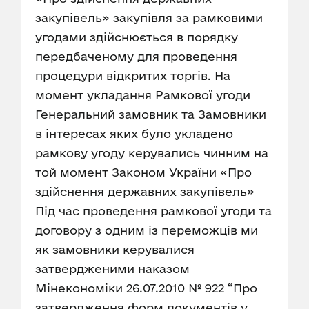
закупівель» закупівля за рамковими
угодами здійснюється в порядку
передбаченому для проведення
процедури відкритих торгів. На
момент укладання Рамкової угоди
Генеральний замовник та Замовники
в інтересах яких було укладено
рамкову угоду керувались чинним на
той момент Законом України «Про
здійснення державних закупівель»
Під час проведення рамкової угоди та
договору з одним із переможців ми
як замовники керувалися
затвердженими наказом
Мінекономіки 26.07.2010 № 922 “Про
затвердження форм документів у