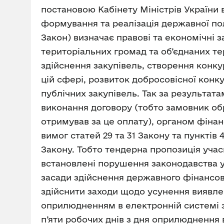
постановою Кабінету Міністрів України в
формування та реалізація державної полі
Закон) визначає правові та економічні з
територіальних громад та об’єднаних т
здійснення закупівель, створення конку
цій сфері, розвиток добросовісної конк
публічних закупівель. Так за результат
виконання договору (тобто замовник об
отримував за це оплату), органом фіна
вимог статей 29 та 31 Закону та пункті
Закону. Тобто тендерна пропозиція учас
встановлені порушення законодавства у 
засади здійснення державного фінансов
здійснити заходи щодо усунення виявлен
оприлюдненням в електронній системі за
п’яти робочих днів з дня оприлюднення