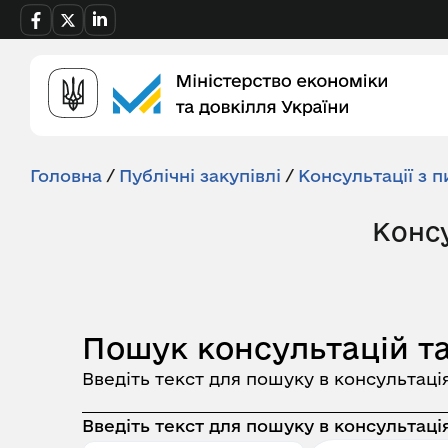
Головна
/
Публічні закупівлі
/
Консультації з п
Консу
Пошук консультацій та
Введіть текст для пошуку в консультаці
Введіть текст для пошуку в консультація