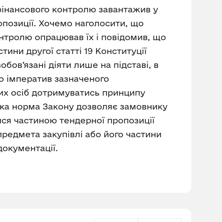
фінансового контролю завантажив у
опозиції. Хочемо наголосити, що
контролю опрацював їх і повідомив, що
ини другої статті 19 Конституції
бов’язані діяти лише на підставі, в
о імператив зазначеного
вих осіб дотримуватись принципу
яка норма Закону дозволяє замовнику
ся частиною тендерної пропозиції
предмета закупівлі або його частини
документації.