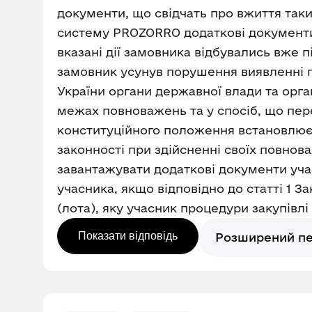
документи, що свідчать про вжиття так
систему PROZORRO додаткові документи у
вказані дії замовника відбувались вже п
замовник усунув порушення виявленні пі
України органи державної влади та орган
межах повноважень та у спосіб, що пер
конституційного положення встановлює 
законності при здійсненні своїх повно
завантажувати додаткові документи уча
учасника, якщо відповідно до статті 1 
(лота), яку учасник процедури закупівл
Показати відповідь
Розширений п