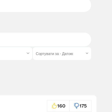
160
175