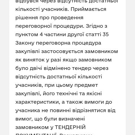
відбувся через відсутність достатньої
кількості учасників. Приймається
рішення про проведення
переговорної процедури. Згідно з
пунктом 4 частини другої статті 35
Закону переговорна процедура
закупівлі застосовується замовником
як виняток у разі якщо замовником
було двічі відмінено тендер через
відсутність достатньої кількості
учасників, при цьому предмет
закупівлі, його технічні та якісні
характеристики, а також вимоги до
учасника не повинні відрізнятися від
вимог, що були визначені
замовником у ТЕНДЕРНІЙ