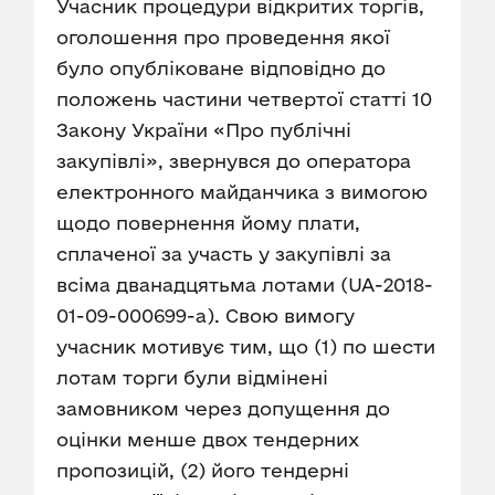
Учасник процедури відкритих торгів,
оголошення про проведення якої
було опубліковане відповідно до
положень частини четвертої статті 10
Закону України «Про публічні
закупівлі», звернувся до оператора
електронного майданчика з вимогою
щодо повернення йому плати,
сплаченої за участь у закупівлі за
всіма дванадцятьма лотами (UA-2018-
01-09-000699-a). Свою вимогу
учасник мотивує тим, що (1) по шести
лотам торги були відмінені
замовником через допущення до
оцінки менше двох тендерних
пропозицій, (2) його тендерні