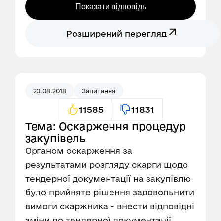
Показати відповідь
Розширений перегляд
20.08.2018
Запитання
11585
11831
Тема: Оскарження процедур
закупівель
Органом оскарження за
результатами розгляду скарги щодо
тендерної документації на закупівлю
було прийняте рішення задовольнити
вимоги скаржника - внести відповідні
зміни до тендерної документації.