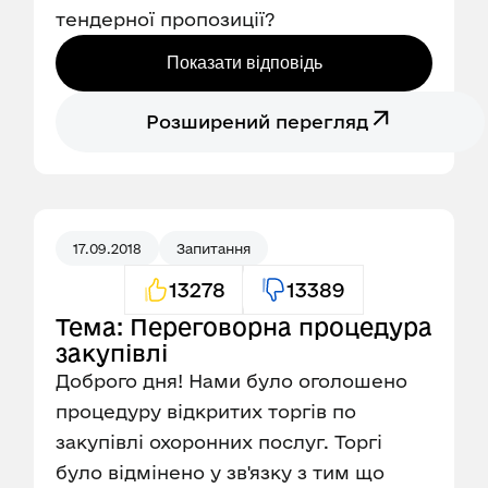
тендерної пропозиції?
Показати відповідь
Розширений перегляд
17.09.2018
Запитання
13278
13389
Тема: Переговорна процедура
закупівлі
Доброго дня! Нами було оголошено
процедуру відкритих торгів по
закупівлі охоронних послуг. Торгі
було відмінено у зв'язку з тим що