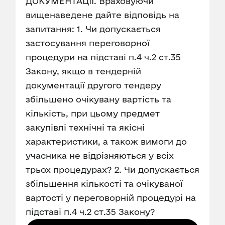
ДОКУМЕНТАЦІЇ. Враховуючи
вищенаведене дайте відповідь на
запитання: 1. Чи допускається
застосування переговорної
процедури на підставі п.4 ч.2 ст.35
Закону, якщо в тендерній
документації другого тендеру
збільшено очікувану вартість та
кількість, при цьому предмет
закупівлі технічні та якісні
характеристики, а також вимоги до
учасника не відрізняються у всіх
трьох процедурах? 2. Чи допускається
збільшення кількості та очікуваної
вартості у переговорній процедурі на
підставі п.4 ч.2 ст.35 Закону?