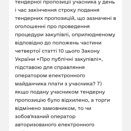
тендерної пропозиції учасника у день
і час закінчення строку подання
тендерних пропозицій, що зазначені в
оголошенні про проведення
процедури закупівлі, оприлюдненому
відповідно до положень частини
четвертої статті 10 цього Закону
України «Про публічні закупівлі»,
підставою для справляння
оператором електронного
майданчика плати з учасника? 7)
якщо подану учасником тендерну
пропозицію було відхилено, а торги
відмінено замовником, то чи
зобов’язаний оператор
авторизованого електронного