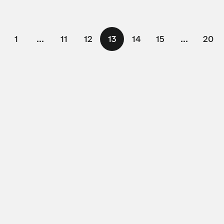
1
...
11
12
13
14
15
...
20