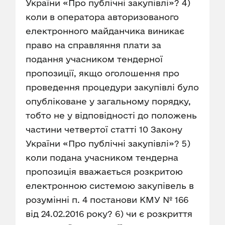
України «Про публічні закупівлі»? 4)
коли в оператора авторизованого
електронного майданчика виникає
право на справляння плати за
подання учасником тендерної
пропозиції, якщо оголошення про
проведення процедури закупівлі було
опубліковане у загальному порядку,
тобто не у відповідності до положень
частини четвертої статті 10 Закону
України «Про публічні закупівлі»? 5)
коли подана учасником тендерна
пропозиція вважається розкритою
електронною системою закупівель в
розумінні п. 4 постанови КМУ № 166
від 24.02.2016 року? 6) чи є розкриття