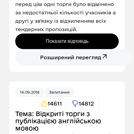
перед цім одні торги було відмінено
за недостатньої кількості учасників а
другі у зв'язку із відхиленням всіх
тендерних пропозицій.
Показати відповідь
Розширений перегляд
14.09.2018
Запитання
14611
14812
Тема: Відкриті торги з
публікацією англійською
мовою