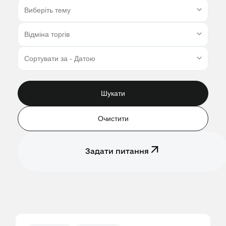
Шукати
Очистити
Задати питання