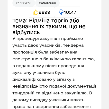
01.10.2018
Запитання
9899
10517
Тема: Відміна торгів або
визнання їх такими, що не
відбулись
У процедурі закупівлі приймало
участь двоє учасників, тендерна
пропозиція була забезпечена
електронною банківською гарантією,
в подальшому після проведення
аукціону учасників було
дискваліфіковано у зв'язку з
невідповідністю поданої документації
тендерній та відмінено закупівлю. В
даному випадку учасники мають
право на повернення забезпечення