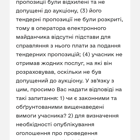
пропозиції були відхилені та не
допущені до аукціону, (3) його
тендерні пропозиції не були розкриті,
тому в оператора електронного
майданчика відсутні підстави для
справляння з нього плати за подання
тендерних пропозицій; (4) учасник не
отримав жодних послуг, на які він
розраховував, оскільки не був
допущений до аукціону. У зв’язку з
цим, просимо Вас надати відповіді на
такі запитання: 1) чи є законними та
обґрунтованими вищенаведені
вимоги учасника? 2) для визначення
необхідності опублікування
оголошення про проведення