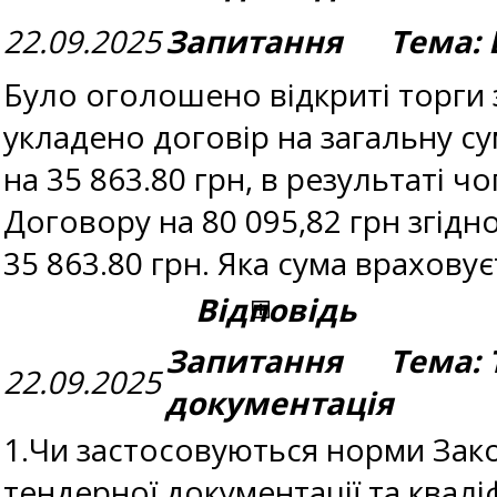
22.09.2025
Запитання Тема: В
Було оголошено відкриті торги з
укладено договір на загальну су
на 35 863.80 грн, в результаті 
Договору на 80 095,82 грн згідн
35 863.80 грн. Яка сума врахову
Відповідь
Запитання Тема: 
22.09.2025
документація
1.Чи застосовуються норми Зако
тендерної документації та квал