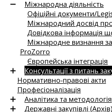
Міжнародна діяльність
Офіційні документи/Legis
Міжнародний досвід про
Довідкова інформація що
Міжнародне визнання за
ProZorro
Європейська інтеграція
Консультації з питань зак
Нормативно-правові акти
Професіоналізація
Аналітика та методологія
Державні закупівлі (Архів