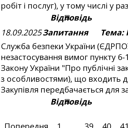
робіт і послуг), у тому числі у р
Відповідь
18.09.2025
Запитання Тема: 
Служба безпеки України (ЄДРПО
незастосування вимог пункту 6-1
Закону України "Про публічні зак
з особливостями), що входить до
Закупівля передбачається для 
Відповідь
Попередня
1
...
39
40
4