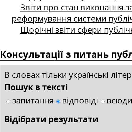
Звіти про стан виконання за
реформування системи публіч
Щорічні звіти сфери публіч
Консультації з питань пуб
В словах тільки українські літ
Пошук в тексті
запитання
відповіді
всюд
Bідібрати результати