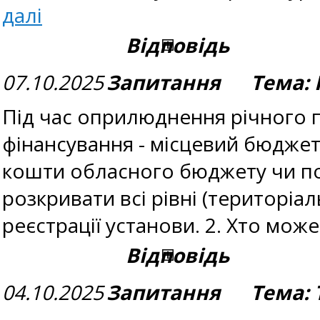
далі
Відповідь
07.10.2025
Запитання Тема: П
Під час оприлюднення річного п
фінансування - місцевий бюджет
кошти обласного бюджету чи пот
розкривати всі рівні (територіал
реєстрації установи. 2. Хто мож
Відповідь
04.10.2025
Запитання Тема: Т