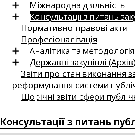
Міжнародна діяльність
Консультації з питань зак
Нормативно-правові акти
Професіоналізація
Аналітика та методологія
Державні закупівлі (Архів
Звіти про стан виконання за
реформування системи публіч
Щорічні звіти сфери публіч
Консультації з питань пуб