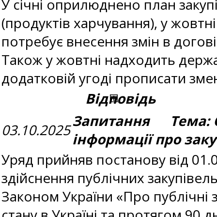
У січні оприлюднено план закуп
(продуктів харчування), у жовтн
потребує внесення змін в догов
Також у жовтні надходить держа
додатковій угоді прописати зм
Відповідь
Запитання Тема: 
03.10.2025
інформації про зак
Уряд прийняв постанову від 01.
здійснення публічних закупівель
Законом України «Про публічні з
стану в Україні та протягом 90 