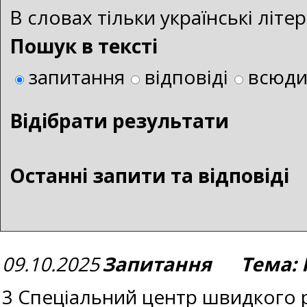
В словах тільки українські літ
Пошук в тексті
запитання
відповіді
всюд
Bідібрати результати
Останні запити та відповіді
09.10.2025
Запитання Тема: 
3 Спеціальний центр швидкого 