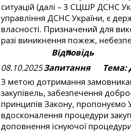
ситуацій (далі – 3 СЦШР ДСНС У
управління ДСНС України, є дер
власності. Призначений для вик
разі виникнення пожеж, небезп
Відповідь
08.10.2025
Запитання Тема: Д
З метою дотримання замовниками
закупівель, забезпечення добро
принципів Закону, пропонуємо
вдосконалення процедури закуп
доповнення існуючої процедур