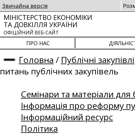
Звичайна версія
Роз
МІНІСТЕРСТВО ЕКОНОМІКИ
ТА ДОВКІЛЛЯ УКРАЇНИ
ОФІЦІЙНИЙ ВЕБ-САЙТ
ПРО НАС
ДІЯЛЬНІС
Головна
/
Публічні закупівлі
питань публічних закупівель
Семінари та матеріали для б
Інформація про реформу пу
Інформаційний ресурс
Політика