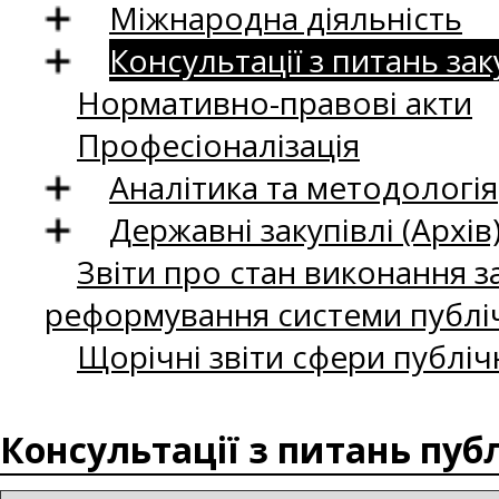
Міжнародна діяльність
Консультації з питань зак
Нормативно-правові акти
Професіоналізація
Аналітика та методологія
Державні закупівлі (Архів
Звіти про стан виконання за
реформування системи публіч
Щорічні звіти сфери публіч
Консультації з питань пуб