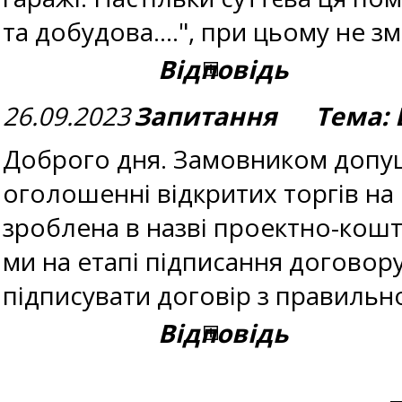
та добудова....", при цьому не 
Відповідь
26.09.2023
Запитання Тема: В
Доброго дня. Замовником допуще
оголошенні відкритих торгів на
зроблена в назві проектно-кош
ми на етапі підписання договор
підписувати договір з правильн
Відповідь