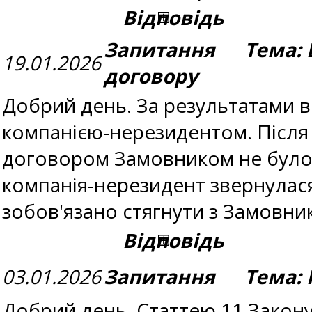
Відповідь
Запитання Тема: 
19.01.2026
договору
Добрий день. За результатами в
компанією-нерезидентом. Після 
договором Замовником не було 
компанія-нерезидент звернулася 
зобов'язано стягнути з Замовни
Відповідь
03.01.2026
Запитання Тема: 
Добрий день. Статтею 11 Закону У