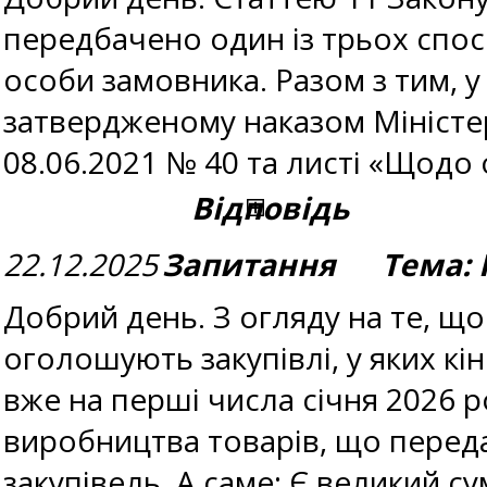
передбачено один із трьох спо
особи замовника. Разом з тим,
затвердженому наказом Міністерс
08.06.2021 № 40 та листі «Щодо 
Відповідь
22.12.2025
Запитання Тема: 
Добрий день. З огляду на те, що
оголошують закупівлі, у яких к
вже на перші числа січня 2026 
виробництва товарів, що переда
закупівель. А саме: Є великий с