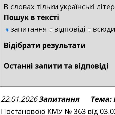
В словах тільки українські літ
Пошук в тексті
запитання
відповіді
всюд
Bідібрати результати
Останні запити та відповіді
22.01.2026
Запитання Тема: 
Постановою КМУ № 363 від 03.0