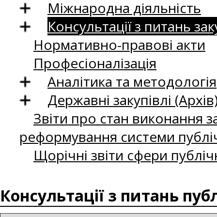
Міжнародна діяльність
Консультації з питань зак
Нормативно-правові акти
Професіоналізація
Аналітика та методологія
Державні закупівлі (Архів
Звіти про стан виконання за
реформування системи публіч
Щорічні звіти сфери публіч
Консультації з питань пуб