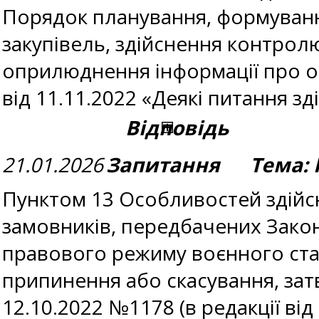
Порядок планування, формуванн
закупівель, здійснення контролю
оприлюднення інформації про об
від 11.11.2022 «Деякі питання 
Відповідь
21.01.2026
Запитання Тема: 
Пунктом 13 Особливостей здійсне
замовників, передбачених Законо
правового режиму воєнного стану
припинення або скасування, зат
12.10.2022 №1178 (в редакції ві