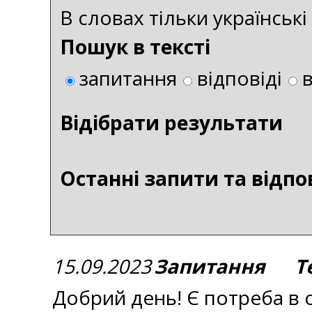
В словах тільки українськ
Пошук в тексті
запитання
відповіді
Bідібрати результати
Останні запити та відпо
15.09.2023
Запитання Тем
Добрий день! Є потреба в 