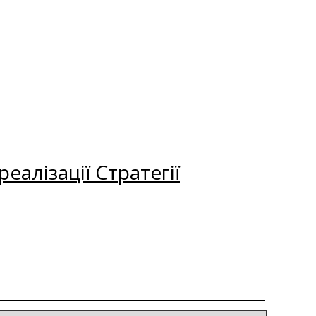
еалізації Стратегії