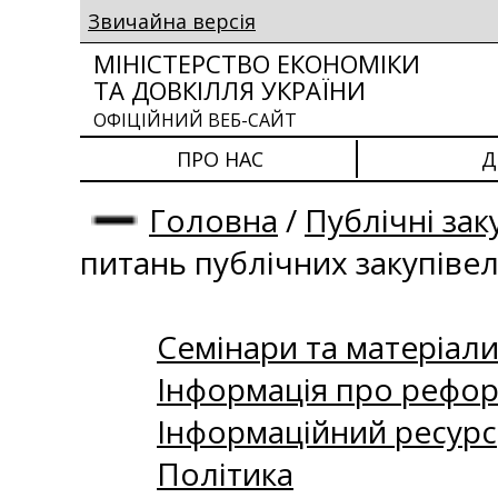
Звичайна версія
МІНІСТЕРСТВО ЕКОНОМІКИ
ТА ДОВКІЛЛЯ УКРАЇНИ
ОФІЦІЙНИЙ ВЕБ-САЙТ
ПРО НАС
Д
Головна
/
Публічні зак
питань публічних закупіве
Семінари та матеріали 
Інформація про рефор
Інформаційний ресурс
Політика