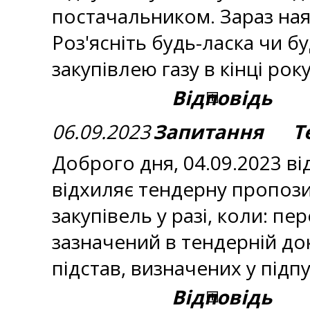
постачальником. Зараз наяв
Роз'ясніть будь-ласка чи бу
закупівлею газу в кінці ро
Відповідь
06.09.2023
Запитання Тем
Доброго дня, 04.09.2023 ві
відхиляє тендерну пропози
закупівель у разі, коли: пе
зазначений в тендерній до
підстав, визначених у підп
Відповідь