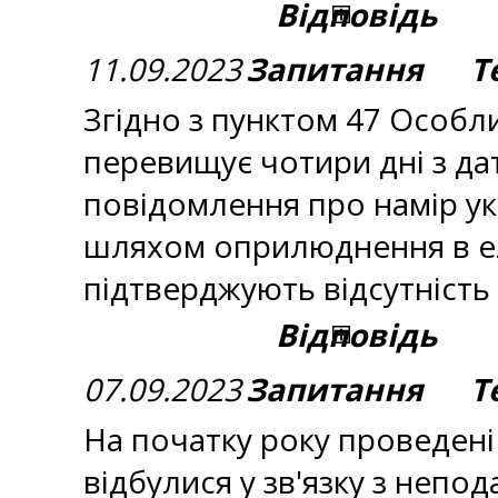
Відповідь
11.09.2023
Запитання Тем
Згідно з пунктом 47 Особл
перевищує чотири дні з да
повідомлення про намір ук
шляхом оприлюднення в ел
підтверджують відсутність п
Відповідь
07.09.2023
Запитання Тем
На початку року проведені в
відбулися у зв'язку з неп