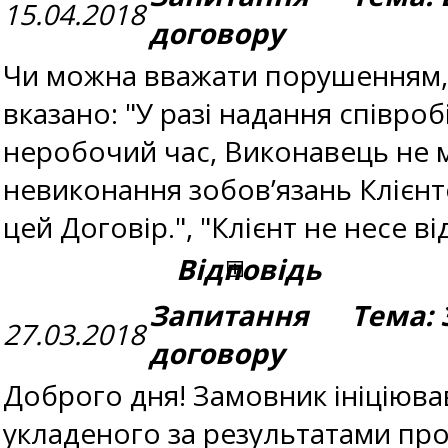
15.04.2018
договору
Чи можна вважати порушенням, 
вказано: "У разі надання співро
неробочий час, Виконавець не ма
невиконання зобов’язань Клієн
цей Договір.", "Клієнт не несе в
Відповідь
Запитання Тема: З
27.03.2018
договору
Доброго дня! Замовник ініціюва
укладеного за результатами пр