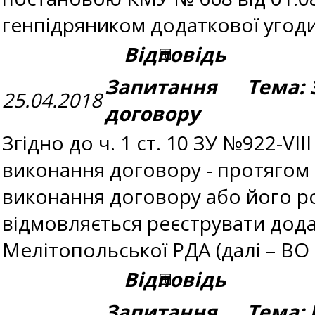
генпідряником додаткової угод
Відповідь
Запитання Тема: З
25.04.2018
договору
Згідно до ч. 1 ст. 10 ЗУ №922-V
виконання договору - протягом т
виконання договору або його ро
відмовляється реєструвати додат
Мелітопольської РДА (далі – ВО 
Відповідь
Запитання Тема: 