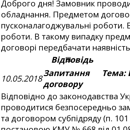
Доброго дня! Замовник проводи
обладнання. Предметом договор
пусконалагоджувальні роботи. Ва
роботи. В такому випадку предме
договорі передбачати наявніст
Відповідь
Запитання Тема: 
10.05.2018
договору
Відповідно до законодавства У
проводитися безпосередньо за
та договором субпідряду (п. 10
постановою КМУ № 668 від 01.08