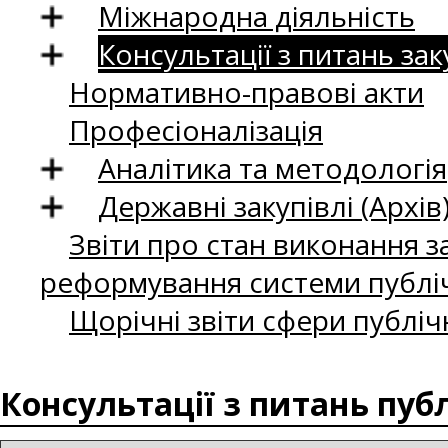
Міжнародна діяльність
Консультації з питань зак
Нормативно-правові акти
Професіоналізація
Аналітика та методологія
Державні закупівлі (Архів
Звіти про стан виконання за
реформування системи публіч
Щорічні звіти сфери публіч
Консультації з питань пуб