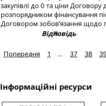
закупівлі до 0 та ціни Договору 
розпорядником фінансування піс
Договором зобов’язання щодо п
Відповідь
Попередня
1
...
37
38
3
Інформаційні ресурси