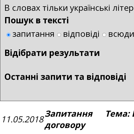
В словах тільки українські літ
Пошук в тексті
запитання
відповіді
всюд
Bідібрати результати
Останні запити та відповіді
Запитання Тема: 
11.05.2018
договору