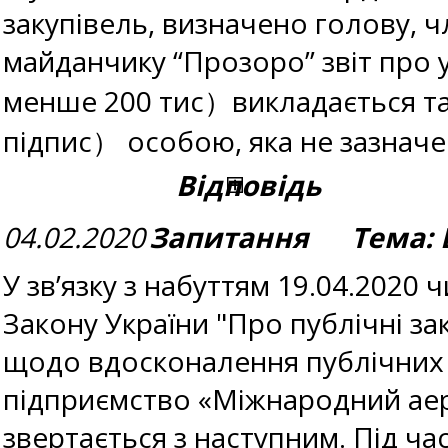
закупівель, визначено голову, ч
майданчику “Прозоро” звіт про у
менше 200 тис）викладається та
підпис） особою, яка не зазначе
Відповідь
04.02.2020
Запитання Тема: В
У зв’язку з набуттям 19.04.202
Закону України "Про публічні за
щодо вдосконалення публічних з
підприємство «Міжнародний аер
звертається з наступним. Під ч