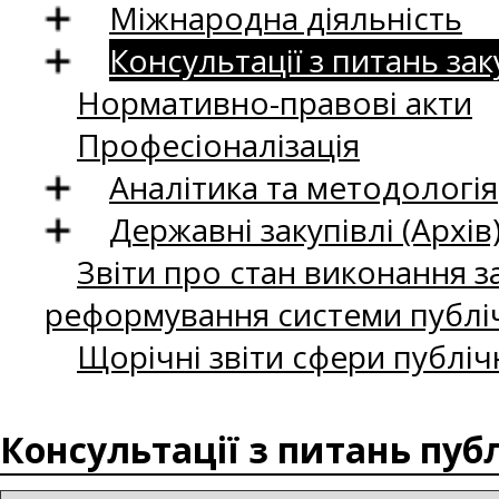
Міжнародна діяльність
Консультації з питань зак
Нормативно-правові акти
Професіоналізація
Аналітика та методологія
Державні закупівлі (Архів
Звіти про стан виконання за
реформування системи публіч
Щорічні звіти сфери публіч
Консультації з питань пуб