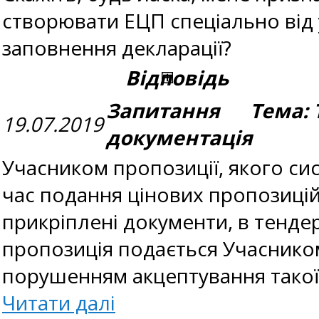
створювати ЕЦП спеціально від 
заповнення декларації?
Відповідь
Запитання Тема: 
19.07.2019
документація
Учасником пропозиції, якого с
час подання цінових пропозиці
прикріплені документи, в тенде
пропозиція подається Учасником
порушенням акцептування такої 
Читати далі