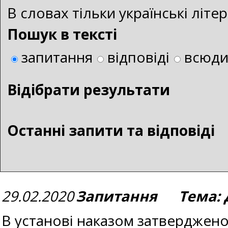
В словах тільки українські літ
Пошук в тексті
запитання
відповіді
всюд
Bідібрати результати
Останні запити та відповіді
29.02.2020
Запитання Тема: Д
В установі наказом затверджен