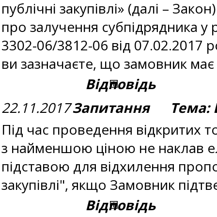
публічні закупівлі» (далі – Зак
про залучення субпідрядника у р
3302-06/3812-06 від 07.02.2017 
ви зазначаєте, що замовник ма
Відповідь
22.11.2017
Запитання Тема: В
Під час проведення відкритих т
з найменшою ціною не наклав е
підставою для відхилення пропо
закупівлі", якщо Замовник підтв
Відповідь