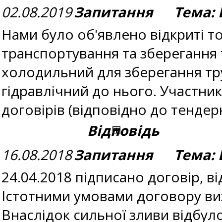
02.08.2019
Запитання Тема: В
Нами було об'явлено відкриті то
транспортування та зберегання 
холодильний для зберегання труп
гідравлічний до нього. Участни
договірів (відповідно до тенде
Відповідь
16.08.2018
Запитання Тема: В
24.04.2018 підписано договір, в
Істотними умовами договору виз
Внаслідок сильної зливи відбул