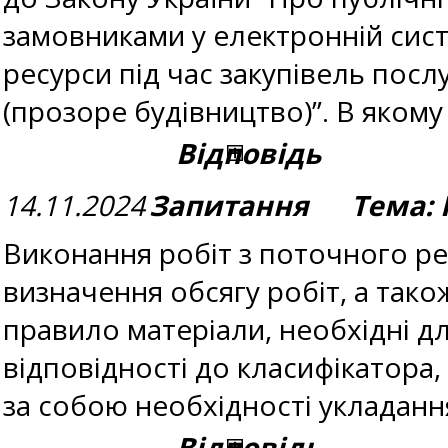
замовниками у електронній систе
ресурси під час закупівель посл
(прозоре будівництво)”. В яком
Відповідь
14.11.2024
Запитання Тема: П
Виконання робіт з поточного р
визначення обсягу робіт, а тако
правило матеріали, необхідні д
відповідності до класифікатора,
за собою необхідності укладанн
Відповідь