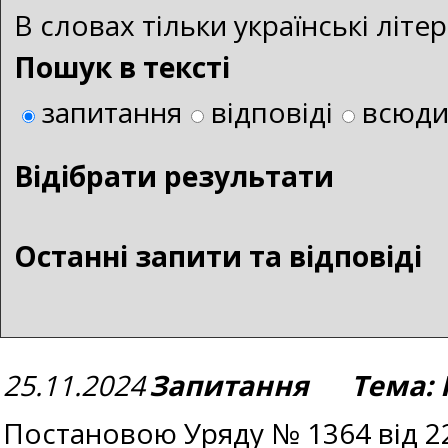
В словах тільки українські літ
Пошук в тексті
запитання
відповіді
всюд
Bідібрати результати
Останні запити та відповіді
25.11.2024
Запитання Тема: 
Постановою Уряду № 1364 від 22.