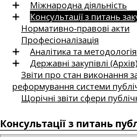
Міжнародна діяльність
Консультації з питань зак
Нормативно-правові акти
Професіоналізація
Аналітика та методологія
Державні закупівлі (Архів
Звіти про стан виконання за
реформування системи публіч
Щорічні звіти сфери публіч
Консультації з питань пуб