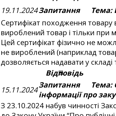
19.11.2024
Запитання Тема: В
Сертифікат походження товару 
вироблений товар і тільки при 
Цей сертифікат фізично не можл
не вироблений (наприклад товар
дозволяється надавати у складі
Відповідь
Запитання Тема: 
15.11.2024
інформації про зак
З 23.10.2024 набув чинності Зак
до Закону України “Про публічн