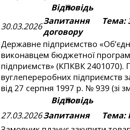
Відповідь
Запитання Тема: З
30.03.2026
договору
Державне підприємство «Об’єдна
виконавцем бюджетної програми
підприємств» (КПКВК 2401070). 
вуглепереробних підприємств з
від 27 серпня 1997 р. № 939 (зі з
Відповідь
27.03.2026
Запитання Тема: 
Замовник планує закупити товар