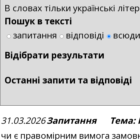
В словах тільки українські літ
Пошук в тексті
запитання
відповіді
всюд
Bідібрати результати
Останні запити та відповіді
31.03.2026
Запитання Тема: 
чи є правомірним вимога замовн