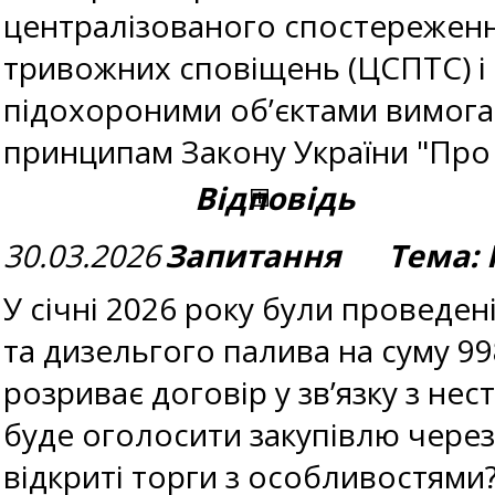
централізованого спостереженн
тривожних сповіщень (ЦСПТС) і 
підохороними об’єктами вимогам
принципам Закону України "Про 
Відповідь
30.03.2026
Запитання Тема: 
У січні 2026 року були проведен
та дизельгого палива на суму 99
розриває договір у зв’язку з не
буде оголосити закупівлю чере
відкриті торги з особливостями?