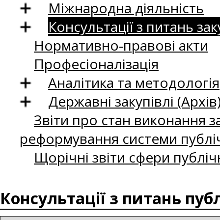
Міжнародна діяльність
Консультації з питань зак
Нормативно-правові акти
Професіоналізація
Аналітика та методологія
Державні закупівлі (Архів
Звіти про стан виконання за
реформування системи публіч
Щорічні звіти сфери публіч
Консультації з питань пуб