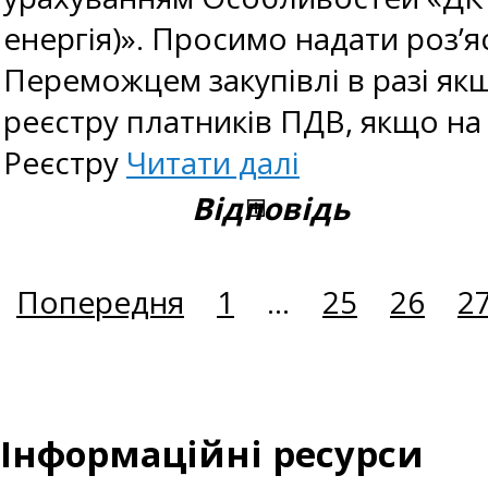
енергія)». Просимо надати роз’
Переможцем закупівлі в разі якщ
реєстру платників ПДВ, якщо н
Реєстру
Читати далі
Відповідь
Попередня
1
...
25
26
2
Інформаційні ресурси