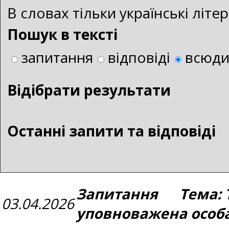
В словах тільки українські літ
Пошук в тексті
запитання
відповіді
всюд
Bідібрати результати
Останні запити та відповіді
Запитання Тема: Т
03.04.2026
уповноважена особ