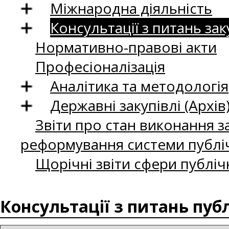
Міжнародна діяльність
Консультації з питань зак
Нормативно-правові акти
Професіоналізація
Аналітика та методологія
Державні закупівлі (Архів
Звіти про стан виконання за
реформування системи публіч
Щорічні звіти сфери публіч
Консультації з питань пуб