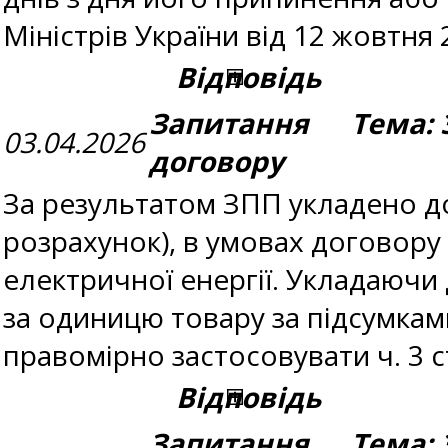
Міністрів України від 12 жовтня
Відповідь
Запитання Тема: З
03.04.2026
договору
За результатом ЗПП укладено до
розрахунок), в умовах договору
електричної енергії. Укладаючи
за одиницю товару за підсумкам
правомірно застосовувати ч. 3 с
Відповідь
Запитання Тема: З