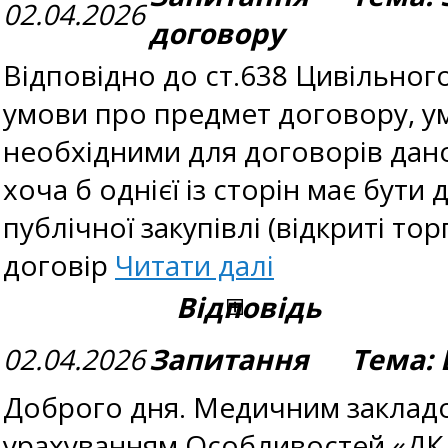
02.04.2026
договору
Відповідно до ст.638 Цивільног
умови про предмет договору, ум
необхідними для договорів даног
хоча б однієї із сторін має бути
публічної закупівлі (відкриті 
договір
Читати далі
Відповідь
02.04.2026
Запитання Тема: В
Доброго дня. Медичним закладом
урахуванням Особливостей «ДК 0