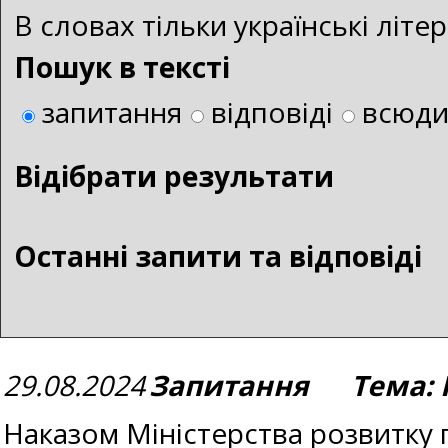
В словах тільки українські літ
Пошук в тексті
запитання
відповіді
всюд
Bідібрати результати
Останні запити та відповіді
29.08.2024
Запитання Тема: П
Наказом Міністерства розвитку г