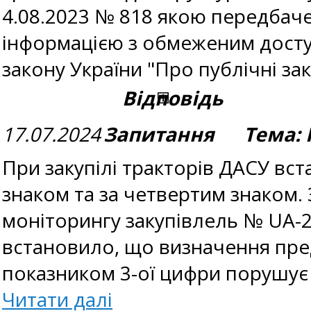
4.08.2023 № 818 якою передбаче
інформацією з обмеженим доступо
закону України "Про публічні зак
Відповідь
17.07.2024
Запитання Тема: 
При закупілі тракторів ДАСУ вс
знаком та за четвертим знаком.
моніторингу закупівлель № UA-2
встановило, що визначення пред
показником 3-ої цифри порушує
Читати далі