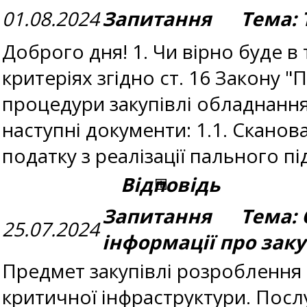
01.08.2024
Запитання Тема: Т
Доброго дня! 1. Чи вірно буде в
критеріях згідно ст. 16 Закону "
процедури закупівлі обладнання
наступні документи: 1.1. Сканов
податку з реалізації пального 
Відповідь
Запитання Тема: 
25.07.2024
інформації про зак
Предмет закупівлі розроблення 
критичної інфраструктури. Посл