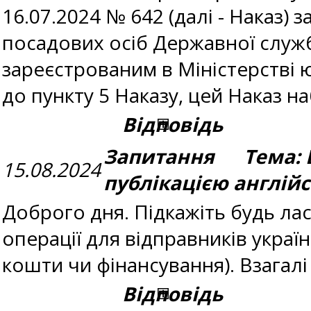
16.07.2024 № 642 (далі - Наказ
посадових осіб Державної служби
зареєстрованим в Міністерстві ю
до пункту 5 Наказу, цей Наказ н
Відповідь
Запитання Тема: Ві
15.08.2024
публікацією англій
Доброго дня. Підкажіть будь ласк
операції для відправників україн
кошти чи фінансування). Взагалі
Відповідь