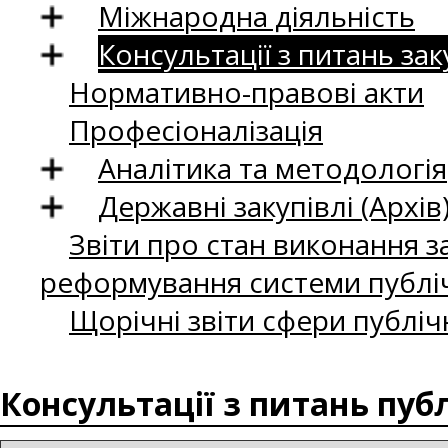
Міжнародна діяльність
Консультації з питань зак
Нормативно-правові акти
Професіоналізація
Аналітика та методологія
Державні закупівлі (Архів
Звіти про стан виконання за
реформування системи публіч
Щорічні звіти сфери публіч
Консультації з питань пуб