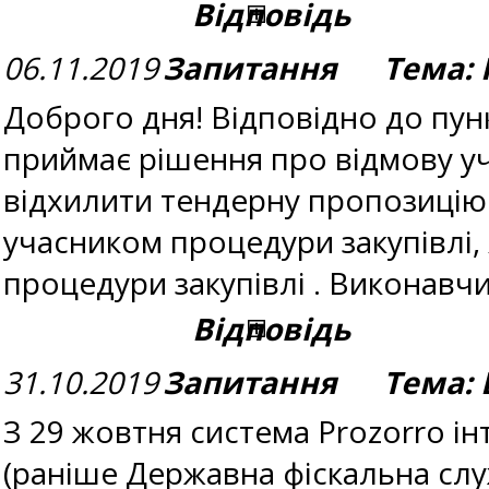
Відповідь
06.11.2019
Запитання Тема: 
Доброго дня! Відповідно до пун
приймає рішення про відмову уча
відхилити тендерну пропозицію 
учасником процедури закупівлі,
процедури закупівлі . Виконавч
Відповідь
31.10.2019
Запитання Тема: В
З 29 жовтня система Prozorro і
(раніше Державна фіскальна служ