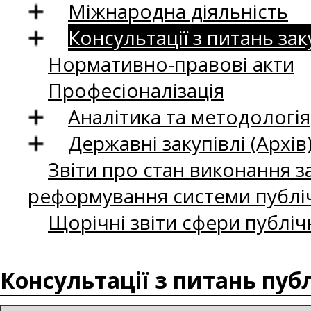
Міжнародна діяльність
Консультації з питань зак
Нормативно-правові акти
Професіоналізація
Аналітика та методологія
Державні закупівлі (Архів
Звіти про стан виконання за
реформування системи публіч
Щорічні звіти сфери публіч
Консультації з питань пуб