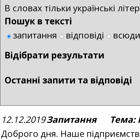
В словах тільки українські літ
Пошук в тексті
запитання
відповіді
всюд
Bідібрати результати
Останні запити та відповіді
12.12.2019
Запитання Тема: 
Доброго дня. Наше підприємств