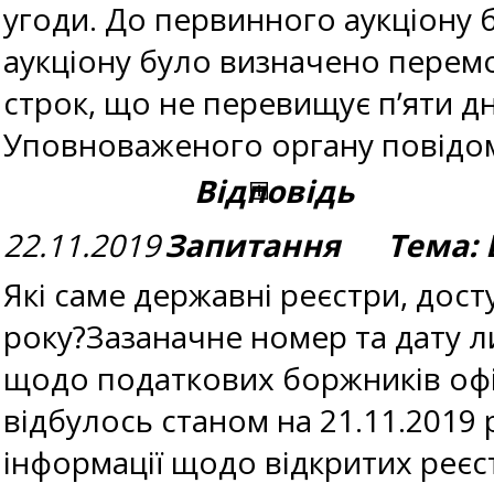
угоди. До первинного аукціону 
аукціону було визначено перемо
строк, що не перевищує п’яти д
Уповноваженого органу повідом
Відповідь
22.11.2019
Запитання Тема: В
Які саме державні реєстри, досту
року?Зазаначне номер та дату л
щодо податкових боржників офіц
відбулось станом на 21.11.201
інформації щодо відкритих реєс