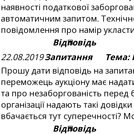
наявності податкової заборгов
автоматичним запитом. Технічно
повідомлення про намір укласти
Відповідь
22.08.2019
Запитання Тема: 
Прошу дати відповідь на запитан
переможець аукціону має надати
та про незаборгованість перед 
організації надають такі довідки
вбачається тут суперечності? М
Відповідь